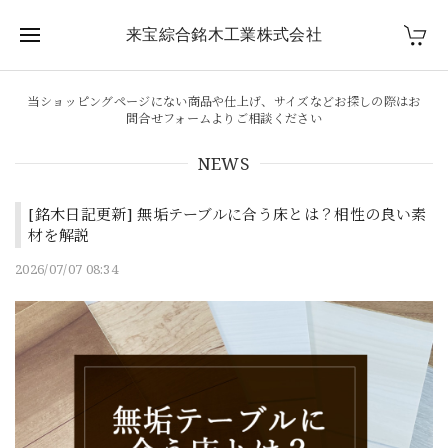
来宝綜合銘木工業株式会社
当ショッピングページにない商品や仕上げ、サイズなどお探しの際はお
問合せフォームよりご相談ください
NEWS
[銘木日記更新] 無垢テーブルに合う床とは？相性の良い素
材を解説
2026/07/07 08:34