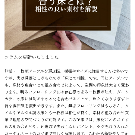
コラムを更新いたしました！
無垢・一枚板テーブルを選ぶ際、樹種やサイズに注目する方は多いで
すが、実は見落としがちなのが「床との相性」です。同じテーブルで
も、床材や色合いとの組み合わせによって、空間の印象は大きく変わ
ります。明るいフローリングには存在感のある一枚板が映え、ダーク
カラーの床には明るめの木材を合わせることで、重たくなりすぎず上
質な雰囲気を演出できます。また、無垢フローリングはもちろん、タ
イルやモルタル調の床とも一枚板は相性が良く、素材の組み合わせ次
第で理想の空間づくりが可能です。この記事では、床材ごとのおすす
めの組み合わせや、色選びで失敗しないポイント、ラグを取り入れた
コーディネートのコツまで詳しく解説します。これから新築やリフォ