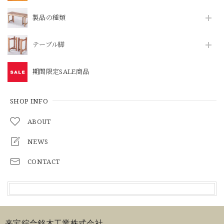
製品の種類
テーブル脚
期間限定SALE商品
SHOP INFO
ABOUT
NEWS
CONTACT
来宝綜合銘木工業株式会社