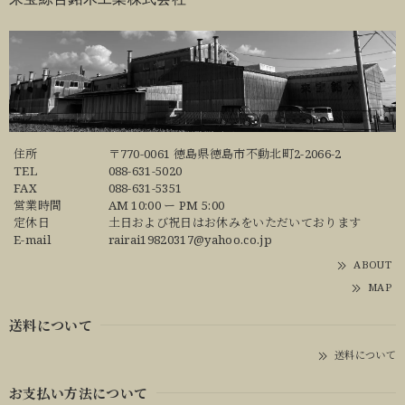
住所
〒770-0061 徳島県徳島市不動北町2-2066-2
TEL
088-631-5020
FAX
088-631-5351
営業時間
AM 10:00 ー PM 5:00
定休日
土日および祝日はお休みをいただいております
E-mail
rairai19820317@yahoo.co.jp
ABOUT
MAP
送料について
送料について
お支払い方法について