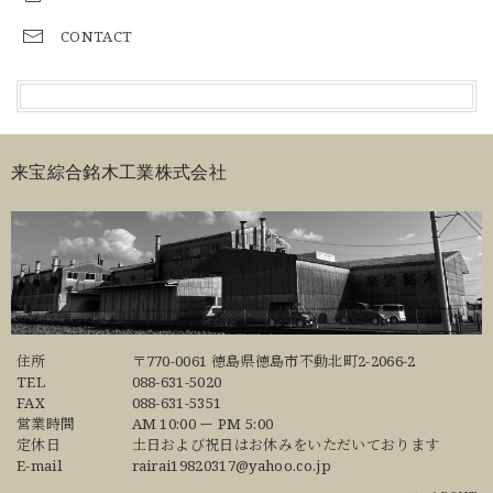
CONTACT
来宝綜合銘木工業株式会社
住所
〒770-0061 徳島県徳島市不動北町2-2066-2
TEL
088-631-5020
FAX
088-631-5351
営業時間
AM 10:00 ー PM 5:00
定休日
土日および祝日はお休みをいただいております
E-mail
rairai19820317@yahoo.co.jp