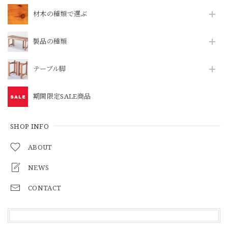
材木の種類で選ぶ
製品の種類
テーブル脚
期間限定SALE商品
SHOP INFO
ABOUT
NEWS
CONTACT