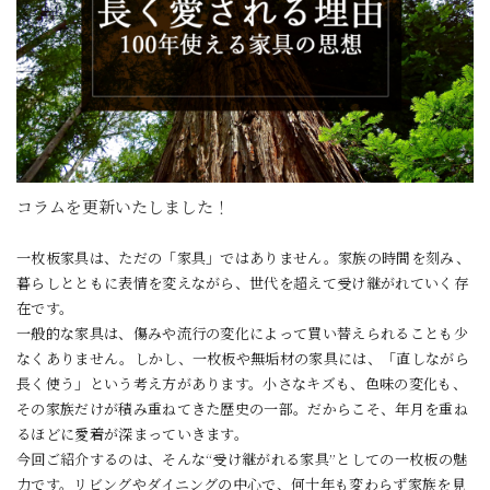
コラムを更新いたしました！
一枚板家具は、ただの「家具」ではありません。家族の時間を刻み、
暮らしとともに表情を変えながら、世代を超えて受け継がれていく存
在です。
一般的な家具は、傷みや流行の変化によって買い替えられることも少
なくありません。しかし、一枚板や無垢材の家具には、「直しながら
長く使う」という考え方があります。小さなキズも、色味の変化も、
その家族だけが積み重ねてきた歴史の一部。だからこそ、年月を重ね
るほどに愛着が深まっていきます。
今回ご紹介するのは、そんな“受け継がれる家具”としての一枚板の魅
力です。リビングやダイニングの中心で、何十年も変わらず家族を見