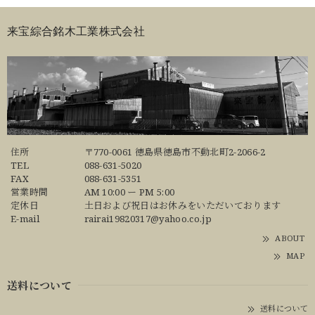
来宝綜合銘木工業株式会社
住所
〒770-0061 徳島県徳島市不動北町2-2066-2
TEL
088-631-5020
FAX
088-631-5351
営業時間
AM 10:00 ー PM 5:00
定休日
土日および祝日はお休みをいただいております
E-mail
rairai19820317@yahoo.co.jp
ABOUT
MAP
送料について
送料について