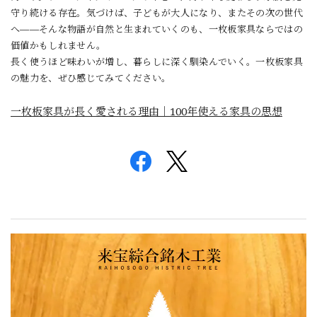
守り続ける存在。気づけば、子どもが大人になり、またその次の世代
へ——そんな物語が自然と生まれていくのも、一枚板家具ならではの
価値かもしれません。
長く使うほど味わいが増し、暮らしに深く馴染んでいく。一枚板家具
の魅力を、ぜひ感じてみてください。
一枚板家具が長く愛される理由｜100年使える家具の思想