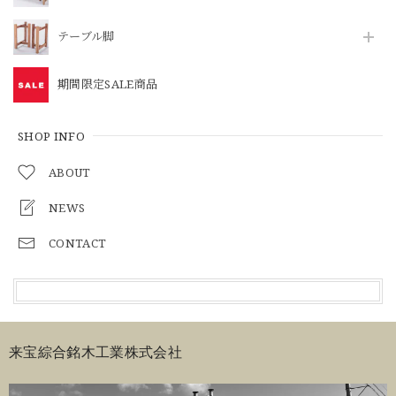
テーブル脚
期間限定SALE商品
SHOP INFO
ABOUT
NEWS
CONTACT
来宝綜合銘木工業株式会社