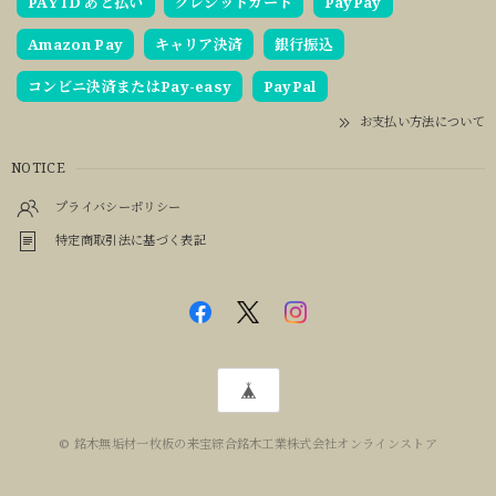
PAY ID あと払い
クレジットカード
PayPay
Amazon Pay
キャリア決済
銀行振込
コンビニ決済またはPay-easy
PayPal
お支払い方法について
NOTICE
プライバシーポリシー
特定商取引法に基づく表記
© 銘木無垢材一枚板の来宝綜合銘木工業株式会社オンラインストア