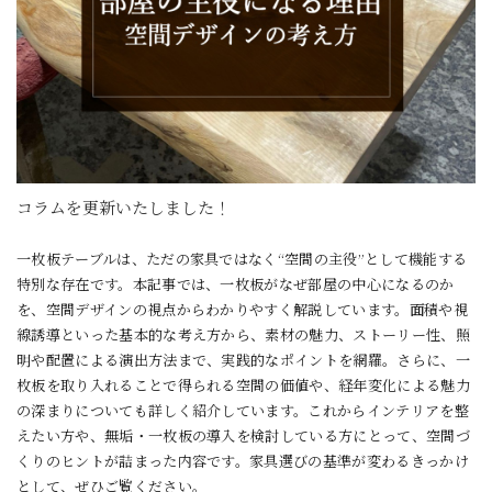
コラムを更新いたしました！
一枚板テーブルは、ただの家具ではなく“空間の主役”として機能する
特別な存在です。本記事では、一枚板がなぜ部屋の中心になるのか
を、空間デザインの視点からわかりやすく解説しています。面積や視
線誘導といった基本的な考え方から、素材の魅力、ストーリー性、照
明や配置による演出方法まで、実践的なポイントを網羅。さらに、一
枚板を取り入れることで得られる空間の価値や、経年変化による魅力
の深まりについても詳しく紹介しています。これからインテリアを整
えたい方や、無垢・一枚板の導入を検討している方にとって、空間づ
くりのヒントが詰まった内容です。家具選びの基準が変わるきっかけ
として、ぜひご覧ください。