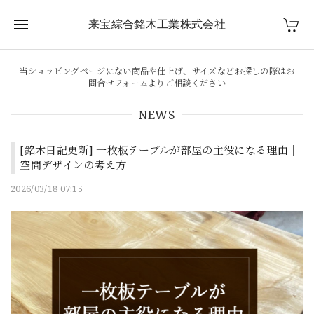
来宝綜合銘木工業株式会社
当ショッピングページにない商品や仕上げ、サイズなどお探しの際はお
問合せフォームよりご相談ください
NEWS
[銘木日記更新] 一枚板テーブルが部屋の主役になる理由｜
空間デザインの考え方
2026/03/18 07:15