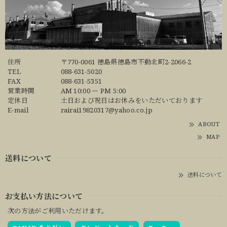
住所
〒770-0061 徳島県徳島市不動北町2-2066-2
TEL
088-631-5020
FAX
088-631-5351
営業時間
AM 10:00 ー PM 5:00
定休日
土日および祝日はお休みをいただいております
E-mail
rairai19820317@yahoo.co.jp
ABOUT
MAP
送料について
送料について
お支払い方法について
次の方法がご利用いただけます。