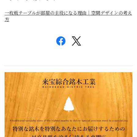
一枚板テーブルが部屋の主役になる理由｜空間デザインの考え
方