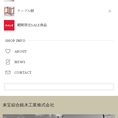
テーブル脚
期間限定SALE商品
SHOP INFO
ABOUT
NEWS
CONTACT
来宝綜合銘木工業株式会社