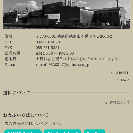
住所
〒770-0061 徳島県徳島市不動北町2-2066-2
TEL
088-631-5020
FAX
088-631-5351
営業時間
AM 10:00 ー PM 5:00
定休日
土日および祝日はお休みをいただいております
E-mail
rairai19820317@yahoo.co.jp
ABOUT
MAP
送料について
送料について
お支払い方法について
次の方法がご利用いただけます。