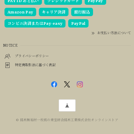
PAY ID あと払い
クレジットカード
PayPay
Amazon Pay
キャリア決済
銀行振込
コンビニ決済またはPay-easy
PayPal
お支払い方法について
NOTICE
プライバシーポリシー
特定商取引法に基づく表記
© 銘木無垢材一枚板の来宝綜合銘木工業株式会社オンラインストア