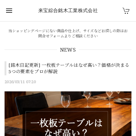
来宝綜合銘木工業株式会社
当ショッピングページにない商品や仕上げ、サイズなどお探しの際はお
問合せフォームよりご相談ください
NEWS
[銘木日記更新] 一枚板テーブルはなぜ高い？価格が決まる
5つの要素をプロが解説
2026/03/11 07:20