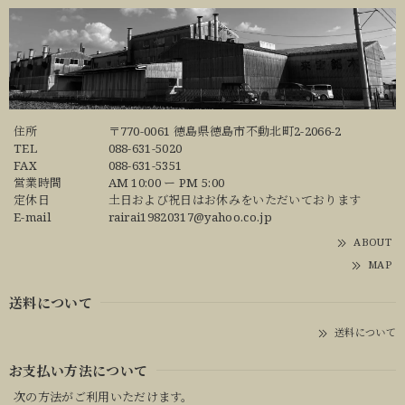
住所
〒770-0061 徳島県徳島市不動北町2-2066-2
TEL
088-631-5020
FAX
088-631-5351
営業時間
AM 10:00 ー PM 5:00
定休日
土日および祝日はお休みをいただいております
E-mail
rairai19820317@yahoo.co.jp
ABOUT
MAP
送料について
送料について
お支払い方法について
次の方法がご利用いただけます。