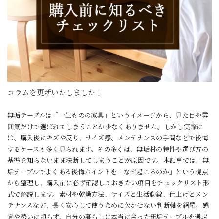
コラムを更新いたしました！
無垢テーブルは「一生ものの家具」というイメージから、見た目や雰
囲気だけで選ばれてしまうことが少なくありません。しかし実際に
は、購入後にキズや反り、サイズ感、メンテナンスの手間などで後悔
するケースも多く見られます。その多くは、無垢材の特性や選び方の
基準を知らないまま決断してしまうことが原因です。本記事では、無
垢テーブルでよくある後悔ポイントを「なぜ起こるのか」という視点
から整理し、購入前に必ず確認しておきたい項目をチェックリスト形
式で解説します。素材や乾燥方法、サイズと生活動線、仕上げとメン
テナンスなど、長く安心して使うために欠かせない判断軸を網羅。感
覚や勢いに頼らず、自分の暮らしに本当に合った無垢テーブルを選ぶ