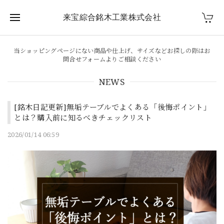
来宝綜合銘木工業株式会社
当ショッピングページにない商品や仕上げ、サイズなどお探しの際はお
問合せフォームよりご相談ください
NEWS
[銘木日記更新]無垢テーブルでよくある「後悔ポイント」
とは？購入前に知るべきチェックリスト
2026/01/14 06:59