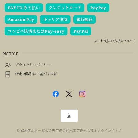
PAY ID あと払い
クレジットカード
PayPay
Amazon Pay
キャリア決済
銀行振込
コンビニ決済またはPay-easy
PayPal
お支払い方法について
NOTICE
プライバシーポリシー
特定商取引法に基づく表記
© 銘木無垢材一枚板の来宝綜合銘木工業株式会社オンラインストア