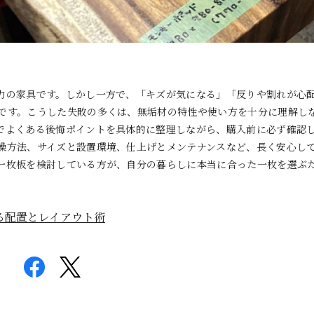
力の家具です。しかし一方で、「キズが気になる」「反りや割れが心
です。こうした失敗の多くは、無垢材の特性や使い方を十分に理解し
でよくある後悔ポイントを具体的に整理しながら、購入前に必ず確認
燥方法、サイズと設置環境、仕上げとメンテナンスなど、長く安心し
一枚板を検討している方が、自分の暮らしに本当に合った一枚を選ぶ
る配置とレイアウト術