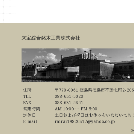
来宝綜合銘木工業株式会社
住所
〒770-0061 徳島県徳島市不動北町2-206
TEL
088-631-5020
FAX
088-631-5351
営業時間
AM 10:00 ー PM 5:00
定休日
土日および祝日はお休みをいただいてお
E-mail
rairai19820317@yahoo.co.jp