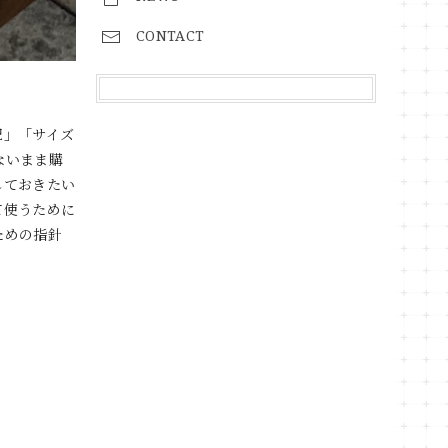
CONTACT
配」「サイズ
ないまま購
しておきたい
て使うために
ための指針