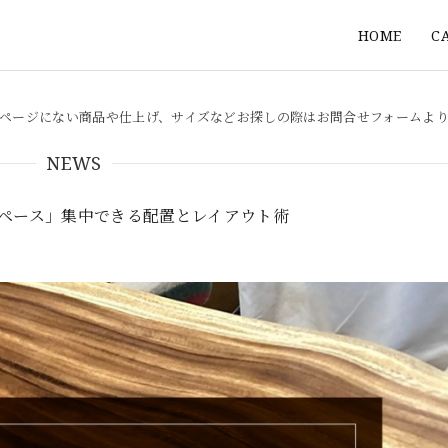
HOME
C
ページにない商品や仕上げ、サイズなどお探しの際はお問合せフォームよ
NEWS
スペース」集中できる配置とレイアウト術