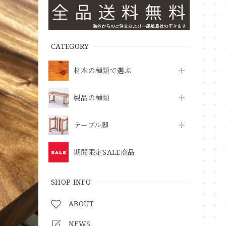
CATEGORY
材木の種類で選ぶ
製品の種類
テーブル脚
期間限定SALE商品
SHOP INFO
ABOUT
NEWS