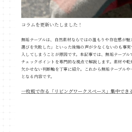
コラムを更新いたしました！
無垢テーブルは、自然素材ならではの温もりや存在感が魅
選びを失敗した」といった後悔の声が少なくないのも事実
入してしまうことが原因です。本記事では、無垢テーブル
チェックポイントを専門的な視点で解説します。素材や乾
欠かせない判断軸を丁寧に紹介。これから無垢テーブルや
となる内容です。
一枚板で作る「リビングワークスペース」集中でき