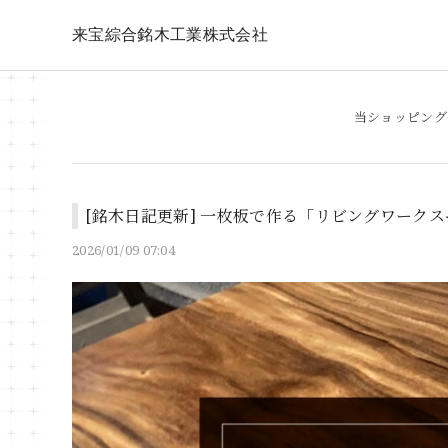
来宝綜合銘木工業株式会社
当ショッピング
[銘木日記更新] 一枚板で作る「リビングワーク
2026/01/09 07:04