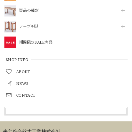
製品の種類
テーブル脚
期間限定SALE商品
SHOP INFO
ABOUT
NEWS
CONTACT
来宝綜合銘木工業株式会社