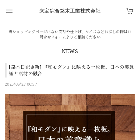
来宝綜合銘木工業株式会社
当ショッピングページにない商品や仕上げ、サイズなどお探しの際はお
問合せフォームよりご相談ください
NEWS
[銘木日記更新] 『和モダン』に映える一枚板。日本の美意
識と素材の融合
2025/08/27 06:57