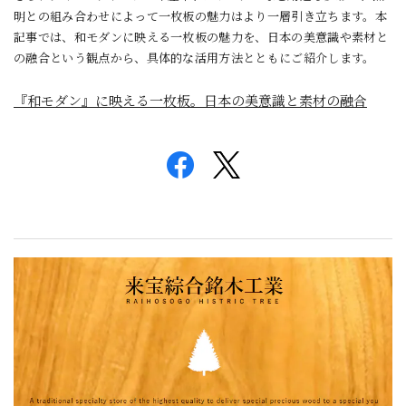
明との組み合わせによって一枚板の魅力はより一層引き立ちます。本
記事では、和モダンに映える一枚板の魅力を、日本の美意識や素材と
の融合という観点から、具体的な活用方法とともにご紹介します。
『和モダン』に映える一枚板。日本の美意識と素材の融合