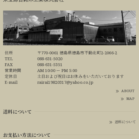
住所
〒770-0061 徳島県徳島市不動北町2-2066-2
TEL
088-631-5020
FAX
088-631-5351
営業時間
AM 10:00 ー PM 5:00
定休日
土日および祝日はお休みをいただいております
E-mail
rairai19820317@yahoo.co.jp
ABOUT
MAP
送料について
送料について
お支払い方法について