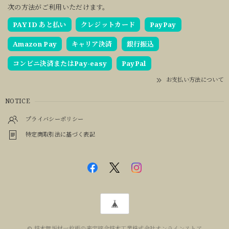
次の方法がご利用いただけます。
PAY ID あと払い
クレジットカード
PayPay
Amazon Pay
キャリア決済
銀行振込
コンビニ決済またはPay-easy
PayPal
お支払い方法について
NOTICE
プライバシーポリシー
特定商取引法に基づく表記
© 銘木無垢材一枚板の来宝綜合銘木工業株式会社オンラインストア