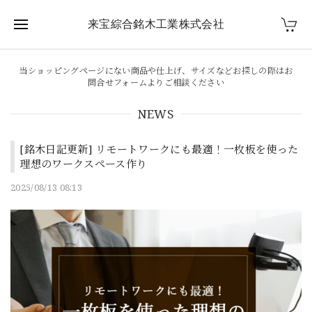
来宝綜合銘木工業株式会社
当ショッピングページにない商品や仕上げ、サイズなどお探しの際はお
問合せフォームよりご相談ください
NEWS
[銘木日記更新] リモートワークにも最適！一枚板を使った
理想のワークスペース作り
2025/08/13 08:13