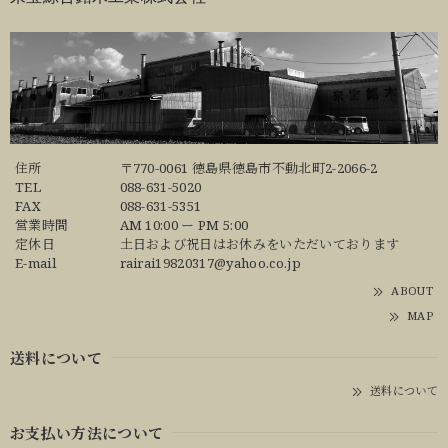
住所
〒770-0061 徳島県徳島市不動北町2-2066-2
TEL
088-631-5020
FAX
088-631-5351
営業時間
AM 10:00 ー PM 5:00
定休日
土日および祝日はお休みをいただいております
E-mail
rairai19820317@yahoo.co.jp
ABOUT
MAP
送料について
送料について
お支払い方法について