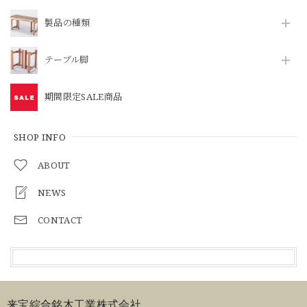
製品の種類
テーブル脚
期間限定SALE商品
SHOP INFO
ABOUT
NEWS
CONTACT
来宝綜合銘木工業株式会社