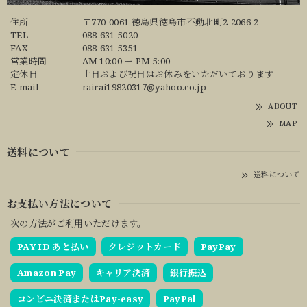
住所
〒770-0061 徳島県徳島市不動北町2-2066-2
TEL
088-631-5020
FAX
088-631-5351
営業時間
AM 10:00 ー PM 5:00
定休日
土日および祝日はお休みをいただいております
E-mail
rairai19820317@yahoo.co.jp
ABOUT
MAP
送料について
送料について
お支払い方法について
次の方法がご利用いただけます。
PAY ID あと払い
クレジットカード
PayPay
Amazon Pay
キャリア決済
銀行振込
コンビニ決済またはPay-easy
PayPal