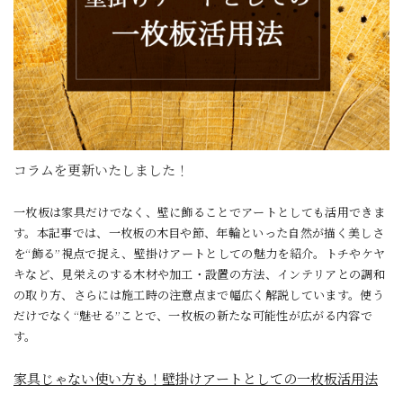
コラムを更新いたしました！
一枚板は家具だけでなく、壁に飾ることでアートとしても活用できま
す。本記事では、一枚板の木目や節、年輪といった自然が描く美しさ
を“飾る”視点で捉え、壁掛けアートとしての魅力を紹介。トチやケヤ
キなど、見栄えのする木材や加工・設置の方法、インテリアとの調和
の取り方、さらには施工時の注意点まで幅広く解説しています。使う
だけでなく“魅せる”ことで、一枚板の新たな可能性が広がる内容で
す。
家具じゃない使い方も！壁掛けアートとしての一枚板活用法