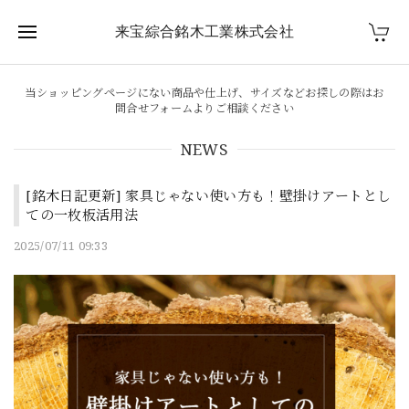
来宝綜合銘木工業株式会社
当ショッピングページにない商品や仕上げ、サイズなどお探しの際はお
問合せフォームよりご相談ください
NEWS
[銘木日記更新] 家具じゃない使い方も！壁掛けアートとし
ての一枚板活用法
2025/07/11 09:33