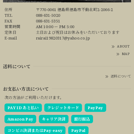
住所
〒770-0061 徳島県徳島市不動北町2-2066-2
TEL
088-631-5020
FAX
088-631-5351
営業時間
AM 10:00 ー PM 5:00
定休日
土日および祝日はお休みをいただいております
E-mail
rairai19820317@yahoo.co.jp
ABOUT
MAP
送料について
送料について
お支払い方法について
次の方法がご利用いただけます。
PAY ID あと払い
クレジットカード
PayPay
Amazon Pay
キャリア決済
銀行振込
コンビニ決済またはPay-easy
PayPal