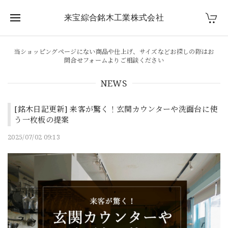
来宝綜合銘木工業株式会社
当ショッピングページにない商品や仕上げ、サイズなどお探しの際はお
問合せフォームよりご相談ください
NEWS
[銘木日記更新] 来客が驚く！玄関カウンターや洗面台に使
う一枚板の提案
2025/07/02 09:13