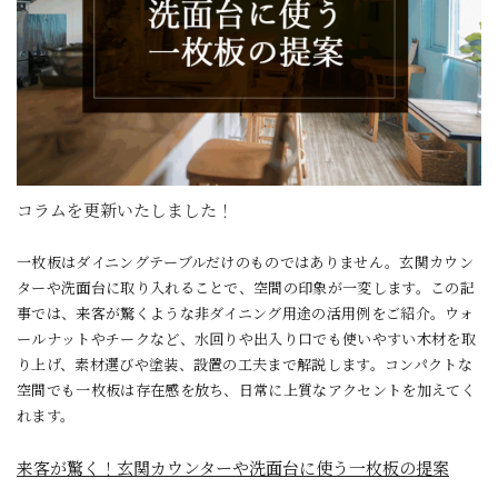
コラムを更新いたしました！
一枚板はダイニングテーブルだけのものではありません。玄関カウン
ターや洗面台に取り入れることで、空間の印象が一変します。この記
事では、来客が驚くような非ダイニング用途の活用例をご紹介。ウォ
ールナットやチークなど、水回りや出入り口でも使いやすい木材を取
り上げ、素材選びや塗装、設置の工夫まで解説します。コンパクトな
空間でも一枚板は存在感を放ち、日常に上質なアクセントを加えてく
れます。
来客が驚く！玄関カウンターや洗面台に使う一枚板の提案