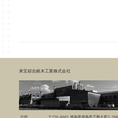
来宝綜合銘木工業株式会社
住所
〒770-0061 徳島県徳島市不動北町2-206