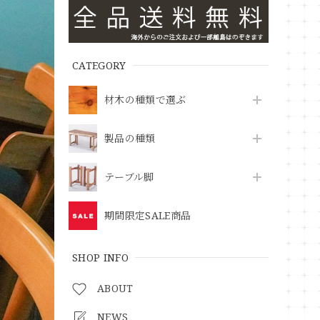
CATEGORY
材木の種類で選ぶ
製品の種類
テーブル脚
期間限定SALE商品
SHOP INFO
ABOUT
NEWS