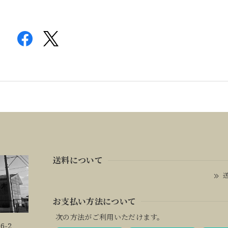
送料について
送
お支払い方法について
次の方法がご利用いただけます。
6-2