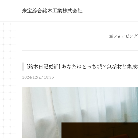
来宝綜合銘木工業株式会社
当ショッピング
[銘木日記更新] あなたはどっち派？無垢材と集
2024/12/27 18:35