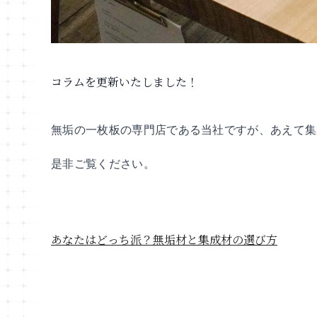
コラムを更新いたしました！
無垢の一枚板の専門店である当社ですが、あえて集
是非ご覧ください。
あなたはどっち派？無垢材と集成材の選び方