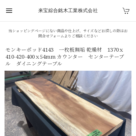
来宝綜合銘木工業株式会社
当ショッピングページにない商品や仕上げ、サイズなどお探しの際はお
問合せフォームよりご相談ください
モンキーポッド4143 一枚板無垢 乾燥材 1370ｘ
410-420-400ｘ54mm カウンター センターテーブ
ル ダイニングテーブル