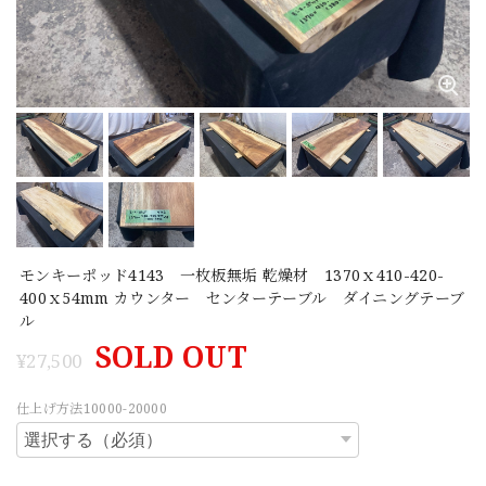
モンキーポッド4143 一枚板無垢 乾燥材 1370ｘ410-420-
400ｘ54mm カウンター センターテーブル ダイニングテーブ
ル
SOLD OUT
¥27,500
仕上げ方法10000-20000