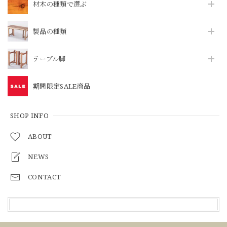
材木の種類で選ぶ
製品の種類
テーブル脚
期間限定SALE商品
SHOP INFO
ABOUT
NEWS
CONTACT