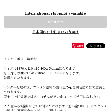
International shipping available
Sold out
日本国内にお住まいの方向け
Save
モンキーポッド無垢材
サイズは1370ｘ410-420-400ｘ54mmになります。
もう片方の面は1370ｘ380-390ｘ54mmになります。
乾燥材になります。
サンダー処理の後、ウレタン塗料の割れ止め剤を刷毛塗りにて塗装し
ております。
完全仕上げ塗装ではありませんがそのままでもご使用になれます。
ご入金から3週間ほどお時間いただけますと追い金10000円にてウレタ
ン艶消し両面完全仕上げにてご提供できます。