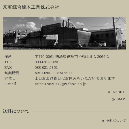
来宝綜合銘木工業株式会社
住所
〒770-0061 徳島県徳島市不動北町2-2066-2
TEL
088-631-5020
FAX
088-631-5351
営業時間
AM 10:00 ー PM 5:00
定休日
土日および祝日はお休みをいただいております
E-mail
rairai19820317@yahoo.co.jp
ABOUT
MAP
送料について
送料について