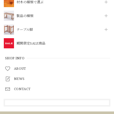
材木の種類で選ぶ
製品の種類
テーブル脚
期間限定SALE商品
SHOP INFO
ABOUT
NEWS
CONTACT