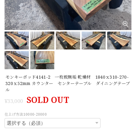
モンキーポッド4141-2 一枚板無垢 乾燥材 1840ｘ310-270-
320ｘ52mm カウンター センターテーブル ダイニングテーブ
ル
SOLD OUT
¥33,000
仕上げ方法10000-20000