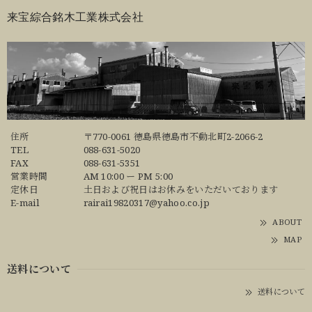
来宝綜合銘木工業株式会社
住所
〒770-0061 徳島県徳島市不動北町2-2066-2
TEL
088-631-5020
FAX
088-631-5351
営業時間
AM 10:00 ー PM 5:00
定休日
土日および祝日はお休みをいただいております
E-mail
rairai19820317@yahoo.co.jp
ABOUT
MAP
送料について
送料について