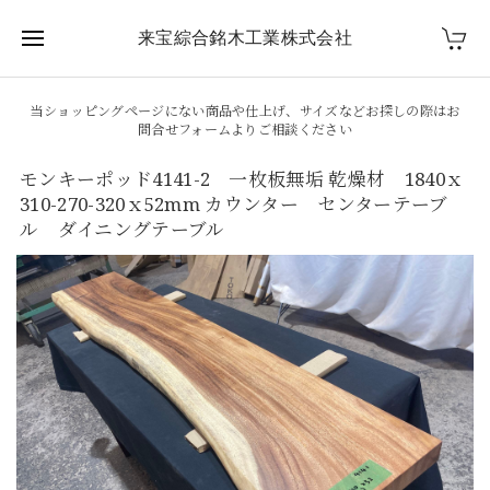
来宝綜合銘木工業株式会社
当ショッピングページにない商品や仕上げ、サイズなどお探しの際はお
問合せフォームよりご相談ください
モンキーポッド4141-2 一枚板無垢 乾燥材 1840ｘ
310-270-320ｘ52mm カウンター センターテーブ
ル ダイニングテーブル