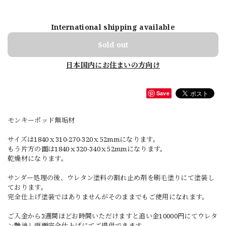
International shipping available
Sold out
日本国内にお住まいの方向け
Save
モンキーポッド無垢材
サイズは1840ｘ310-270-320ｘ52mmになります。
もう片方の面は1840ｘ320-340ｘ52mmになります。
乾燥材になります。
サンダー処理の後、ウレタン塗料の割れ止め剤を刷毛塗りにて塗装し
ております。
完全仕上げ塗装ではありませんがそのままでもご使用になれます。
ご入金から3週間ほどお時間いただけますと追い金10000円にてウレタ
ン艶消し両面完全仕上げにてご提供できます。