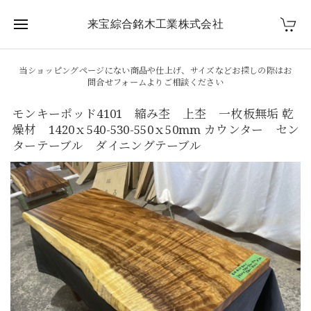
来宝綜合銘木工業株式会社
当ショッピングページにない商品や仕上げ、サイズなどお探しの際はお
問合せフォームよりご相談ください
モンキーポッド4101 縮み杢 上杢 一枚板無垢 乾
燥材 1420ｘ540-530-550ｘ50mm カウンター セン
ターテーブル ダイニングテーブル