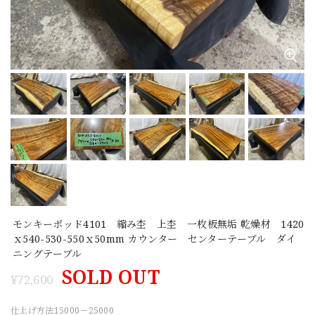
モンキーポッド4101 縮み杢 上杢 一枚板無垢 乾燥材 1420
ｘ540-530-550ｘ50mm カウンター センターテーブル ダイ
ニングテーブル
SOLD OUT
¥72,600
仕上げ方法15000－25000