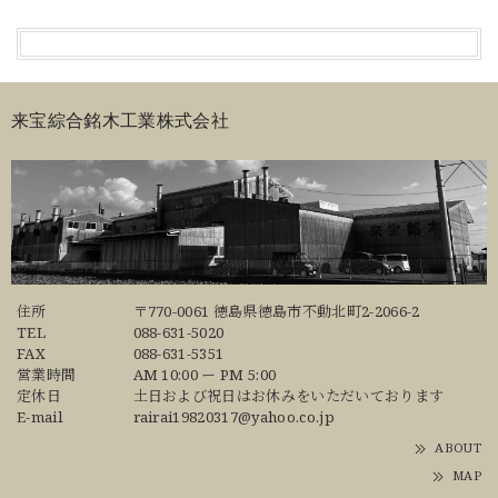
来宝綜合銘木工業株式会社
住所
〒770-0061 徳島県徳島市不動北町2-2066-2
TEL
088-631-5020
FAX
088-631-5351
営業時間
AM 10:00 ー PM 5:00
定休日
土日および祝日はお休みをいただいております
E-mail
rairai19820317@yahoo.co.jp
ABOUT
MAP