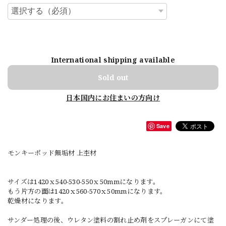
International shipping available
Sold out
日本国内にお住まいの方向け
Save
モンキーポッド無垢材 上杢材
サイズは1420ｘ540-530-550ｘ50mmになります。
もう片方の面は1420ｘ560-570ｘ50mmになります。
乾燥材になります。
サンダー処理の後、ウレタン塗料の割れ止め剤をスプレーガンにて塗