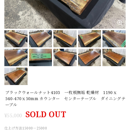
ブラックウォールナット4103 一枚板無垢 乾燥材 1190ｘ
540-470ｘ50mm カウンター センターテーブル ダイニングテ
ーブル
SOLD OUT
¥55,000
仕上げ方法15000－25000