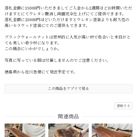
落札金額に15000円いただきましてご入金から2週間ほどお時間いただ
けますとにてウレタン艶消し両面完全仕上げにてご提供できます。
落札金額に25000円ほどいただけますとウレタン塗装よりも耐久性の
高いセラウッド塗装にてのご提供もできます。
ブラックウォールナットは世界的に人気が高い材で色合いと木目がと
ても美しい希少材になります。
この機会にいかがでしょうか。
写真に写っている脚は付属しませんのでご注意ください。
徳島県から佐川急便にて発送予定です。
この商品をアプリで見る
通報する
関連商品