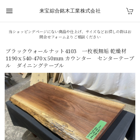
来宝綜合銘木工業株式会社
当ショッピングページにない商品や仕上げ、サイズなどお探しの際はお
問合せフォームよりご相談ください
ブラックウォールナット4103 一枚板無垢 乾燥材
1190ｘ540-470ｘ50mm カウンター センターテーブ
ル ダイニングテーブル