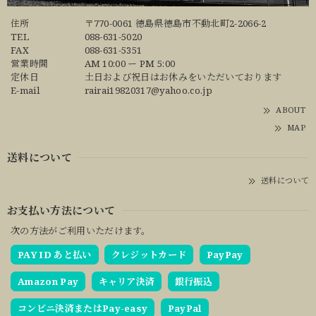
住所
〒770-0061 徳島県徳島市不動北町2-2066-2
TEL
088-631-5020
FAX
088-631-5351
営業時間
AM 10:00 ー PM 5:00
定休日
土日および祝日はお休みをいただいております
E-mail
rairai19820317@yahoo.co.jp
ABOUT
MAP
送料について
送料について
お支払い方法について
次の方法がご利用いただけます。
PAY ID あと払い
クレジットカード
PayPay
Amazon Pay
キャリア決済
銀行振込
コンビニ決済またはPay-easy
PayPal