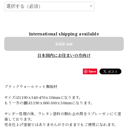
International shipping available
Sold out
日本国内にお住まいの方向け
Save
ブラックウォールナット無垢材
サイズは1190ｘ540-470ｘ50mmになります。
もう一方の面は1190ｘ600-500ｘ50mmになります。
サンダー処理の後、ウレタン塗料の割れ止め剤をスプレーガンにて塗
装しております。
完全仕上げ塗装ではありませんがそのままでもご使用になれます。