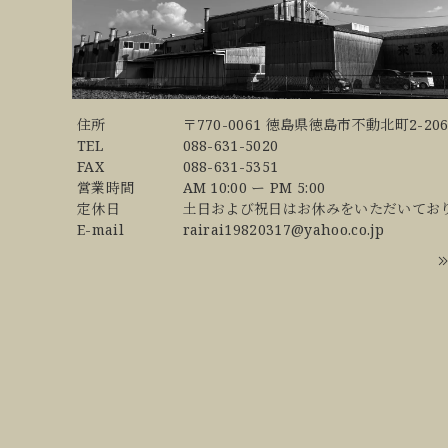
住所
〒770-0061 徳島県徳島市不動北町2-206
TEL
088-631-5020
FAX
088-631-5351
営業時間
AM 10:00 ー PM 5:00
定休日
土日および祝日はお休みをいただいてお
E-mail
rairai19820317@yahoo.co.jp