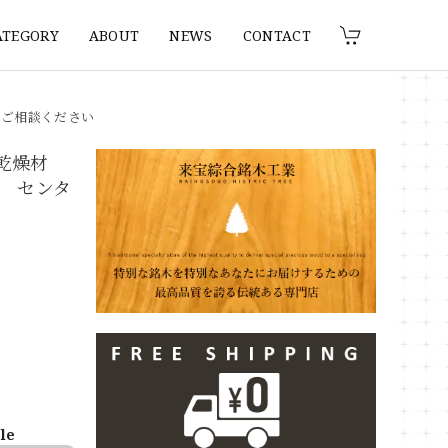
ATEGORY
ABOUT
NEWS
CONTACT
りご相談ください
 乾燥材
ター センタ
ble