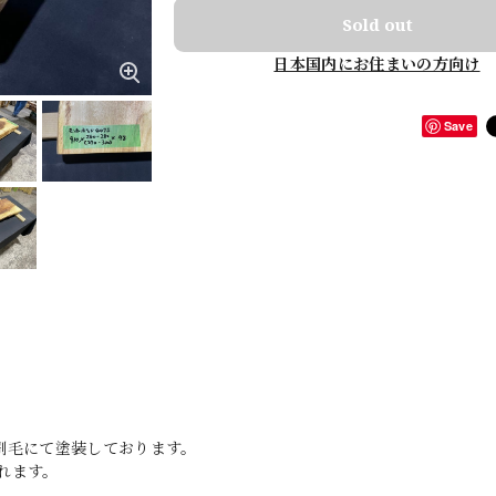
Sold out
日本国内にお住まいの方向け
Save
刷毛にて塗装しております。
れます。