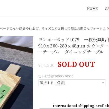
HOME
C
ページにない商品や仕上げ、サイズなどお探しの際はお問合せフォームよ
モンキーポッド4075 一枚板無垢
910ｘ260-280ｘ48mm カウン
ーテーブル ダイニングテーブル
SOLD OUT
¥14,300
仕上げ方法10000-20000
International shipping availa