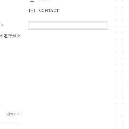
CONTACT
す。
の進行が少
通報する