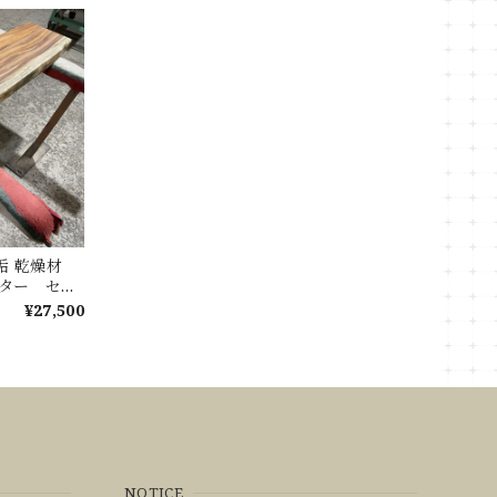
無垢 乾燥材
ウンター セン
ブル
¥27,500
NOTICE