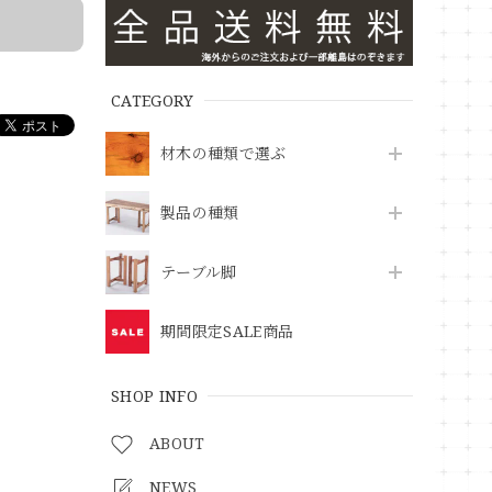
CATEGORY
材木の種類で選ぶ
製品の種類
テーブル脚
期間限定SALE商品
SHOP INFO
ABOUT
NEWS