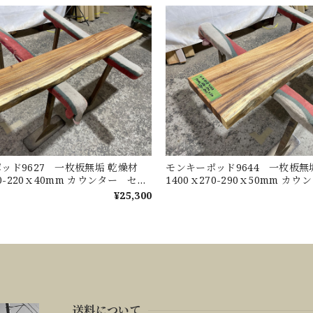
ッド9627 一枚板無垢 乾燥材
モンキーポッド9644 一枚板
30-220ｘ40mm カウンター セン
1400ｘ270-290ｘ50mm カ
ブル ダイニングテーブル
ターテーブル ダイニングテー
¥25,300
送料について