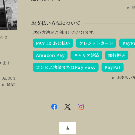
送
お支払い方法について
次の方法がご利用いただけます。
6-2
PAY ID あと払い
クレジットカード
PayP
Amazon Pay
キャリア決済
銀行振込
ります
コンビニ決済またはPay-easy
PayPal
お支払い
ABOUT
MAP