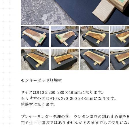
モンキーポッド無垢材
サイズは910ｘ260-280ｘ48mmになります。
もう片方の面は910ｘ270-300ｘ48mmになります。
乾燥材になります。
プレナーサンダー処理の後、ウレタン塗料の割れ止め剤を
完全仕上げ塗装ではありませんがそのままでもご使用にな