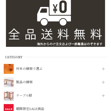
CATEGORY
材木の種類で選ぶ
製品の種類
テーブル脚
期間限定SALE商品