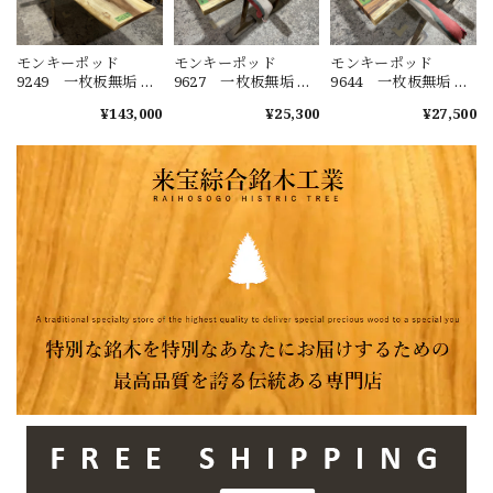
モンキーポッド
モンキーポッド
モンキーポッド
9249 一枚板無垢 乾
9627 一枚板無垢 乾
9644 一枚板無垢 乾
燥材 2600ｘ450-720
燥材 1480ｘ230-220
燥材 1400ｘ270-290
¥143,000
¥25,300
¥27,500
ｘ43mm 天板のみ
ｘ40mm カウンタ
ｘ50mm カウンタ
カウンター センタ
ー センターテーブ
ー センターテーブ
ーテーブル ダイニ
ル ダイニングテー
ル ダイニングテー
ングテーブル
ブル
ブル