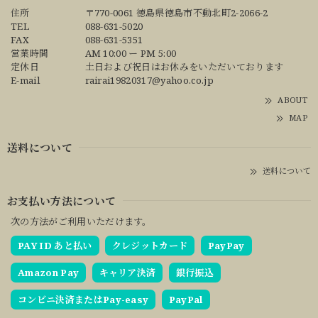
住所
〒770-0061 徳島県徳島市不動北町2-2066-2
TEL
088-631-5020
FAX
088-631-5351
営業時間
AM 10:00 ー PM 5:00
定休日
土日および祝日はお休みをいただいております
E-mail
rairai19820317@yahoo.co.jp
ABOUT
MAP
送料について
送料について
お支払い方法について
次の方法がご利用いただけます。
PAY ID あと払い
クレジットカード
PayPay
Amazon Pay
キャリア決済
銀行振込
コンビニ決済またはPay-easy
PayPal