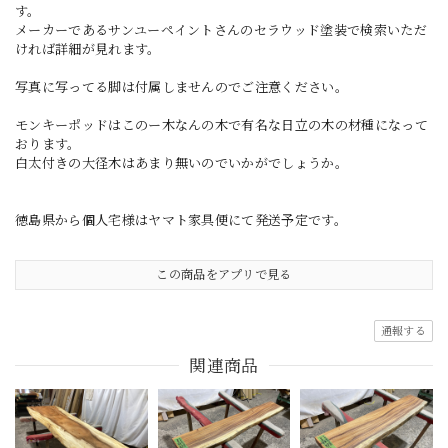
す。
メーカーであるサンユーペイントさんのセラウッド塗装で検索いただ
ければ詳細が見れます。
写真に写ってる脚は付属しませんのでご注意ください。
モンキーポッドはこのー木なんの木で有名な日立の木の材種になって
おります。
白太付きの大径木はあまり無いのでいかがでしょうか。
徳島県から個人宅様はヤマト家具便にて発送予定です。
この商品をアプリで見る
通報する
関連商品