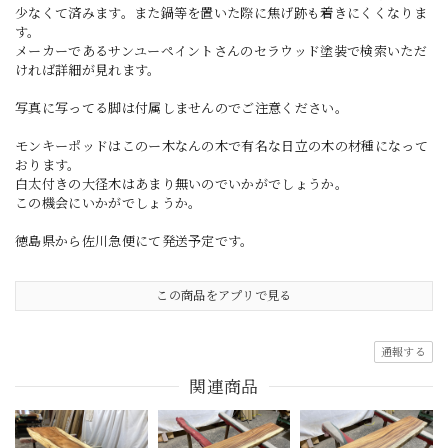
少なくて済みます。また鍋等を置いた際に焦げ跡も着きにくくなりま
す。
メーカーであるサンユーペイントさんのセラウッド塗装で検索いただ
ければ詳細が見れます。
写真に写ってる脚は付属しませんのでご注意ください。
モンキーポッドはこのー木なんの木で有名な日立の木の材種になって
おります。
白太付きの大径木はあまり無いのでいかがでしょうか。
この機会にいかがでしょうか。
徳島県から佐川急便にて発送予定です。
この商品をアプリで見る
通報する
関連商品