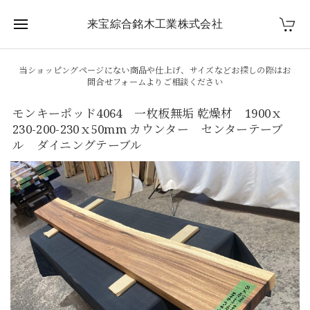
来宝綜合銘木工業株式会社
当ショッピングページにない商品や仕上げ、サイズなどお探しの際はお
問合せフォームよりご相談ください
モンキーポッド4064 一枚板無垢 乾燥材 1900ｘ
230-200-230ｘ50mm カウンター センターテーブ
ル ダイニングテーブル