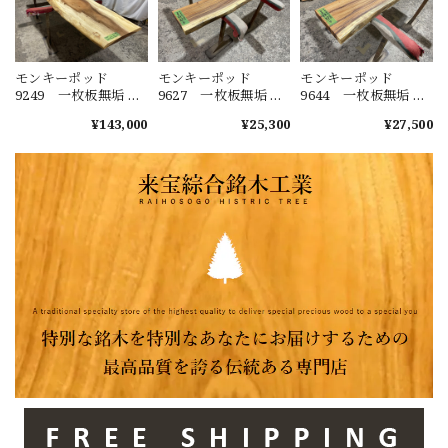
モンキーポッド
モンキーポッド
モンキーポッド
9249 一枚板無垢 乾
9627 一枚板無垢 乾
9644 一枚板無垢 乾
燥材 2600ｘ450-720
燥材 1480ｘ230-220
燥材 1400ｘ270-290
¥143,000
¥25,300
¥27,500
ｘ43mm 天板のみ
ｘ40mm カウンタ
ｘ50mm カウンタ
カウンター センタ
ー センターテーブ
ー センターテーブ
ーテーブル ダイニ
ル ダイニングテー
ル ダイニングテー
ングテーブル
ブル
ブル