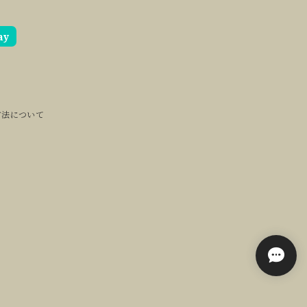
ay
方法について