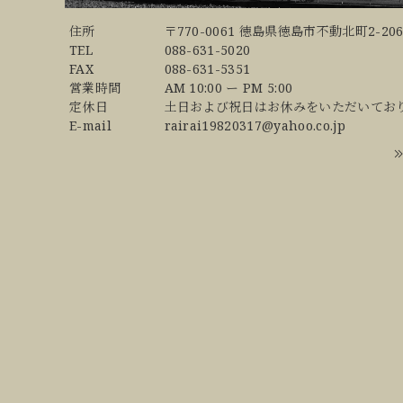
住所
〒770-0061 徳島県徳島市不動北町2-206
TEL
088-631-5020
FAX
088-631-5351
営業時間
AM 10:00 ー PM 5:00
定休日
土日および祝日はお休みをいただいてお
E-mail
rairai19820317@yahoo.co.jp