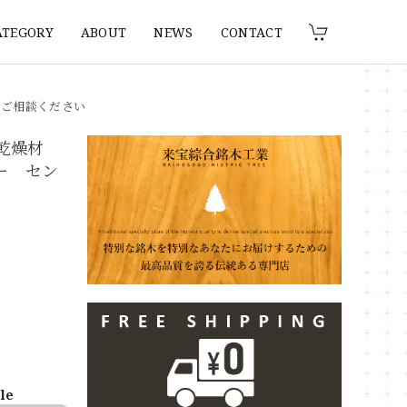
ATEGORY
ABOUT
NEWS
CONTACT
りご相談ください
 乾燥材
ター セン
ble