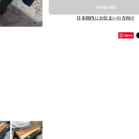
Sold out
日本国内にお住まいの方向け
Save