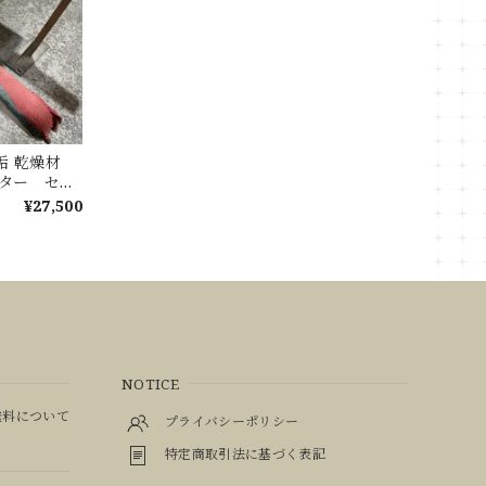
無垢 乾燥材
ウンター セン
ブル
¥27,500
NOTICE
料について
プライバシーポリシー
特定商取引法に基づく表記