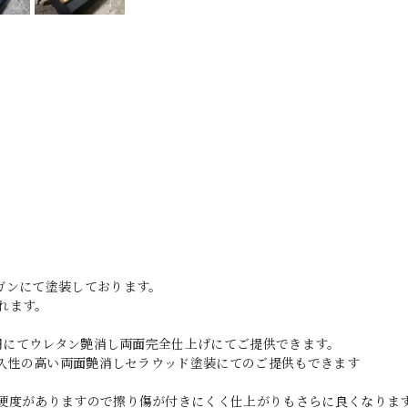
ガンにて塗装しております。
れます。
0円にてウレタン艶消し両面完全仕上げにてご提供できます。
耐久性の高い両面艶消しセラウッド塗装にてのご提供もできます
硬度がありますので擦り傷が付きにくく仕上がりもさらに良くなりま