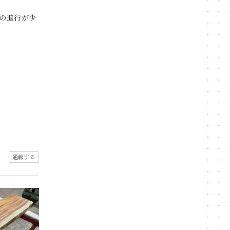
の進行が少
通報する