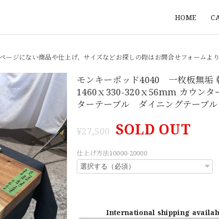
HOME
C
ページにない商品や仕上げ、サイズなどお探しの際はお問合せフォームよ
モンキーポッド4040 一枚板無垢
1460ｘ330-320ｘ56mm カウン
ターテーブル ダイニングテーブル
SOLD OUT
¥27,500
仕上げ方法10000-20000
International shipping availa