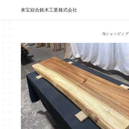
来宝綜合銘木工業株式会社
当ショッピング