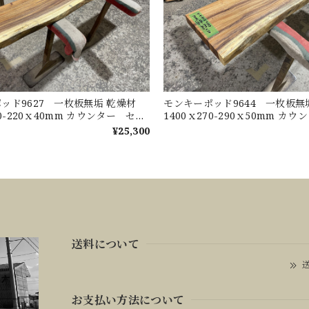
ッド9627 一枚板無垢 乾燥材
モンキーポッド9644 一枚板
30-220ｘ40mm カウンター セン
1400ｘ270-290ｘ50mm カ
ブル ダイニングテーブル
ターテーブル ダイニングテー
¥25,300
送料について
送
お支払い方法について