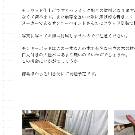
セラウッド仕上げですとセラミック配合の塗料となります
なくて済みます。また鍋等を置いた際に焦げ跡も着きにく
メーカーであるサンユーペイントさんのセラウッド塗装で
写真に写ってる脚は付属しませんのでご注意ください。
モンキーポッドはこのー木なんの木で有名な日立の木の材
白太付きの大径木はあまり無いのでいかがでしょうか。
この機会にいかがでしょうか。
徳島県から佐川急便にて発送予定です。