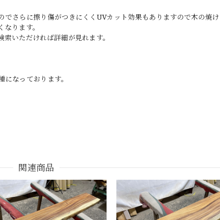
のでさらに擦り傷がつきにくくUVカット効果もありますので木の焼け
くなります。
検索いただければ詳細が見れます。
種になっております。
関連商品