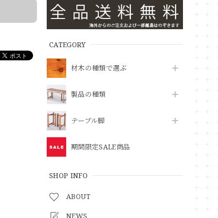
CATEGORY
材木の種類で選ぶ
製品の種類
テーブル脚
期間限定SALE商品
SHOP INFO
ABOUT
NEWS