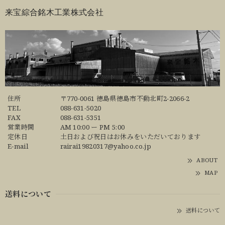
来宝綜合銘木工業株式会社
住所
〒770-0061 徳島県徳島市不動北町2-2066-2
TEL
088-631-5020
FAX
088-631-5351
営業時間
AM 10:00 ー PM 5:00
定休日
土日および祝日はお休みをいただいております
E-mail
rairai19820317@yahoo.co.jp
ABOUT
MAP
送料について
送料について