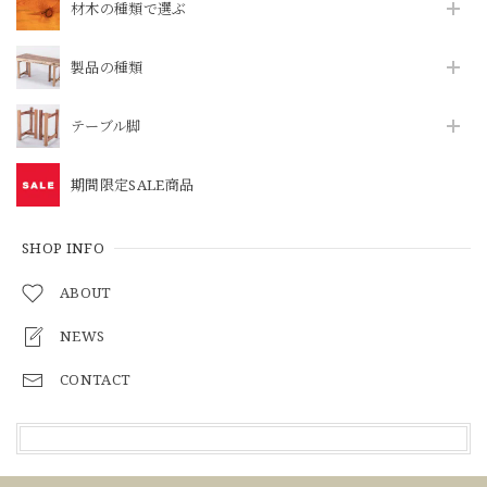
材木の種類で選ぶ
製品の種類
テーブル脚
期間限定SALE商品
SHOP INFO
ABOUT
NEWS
CONTACT