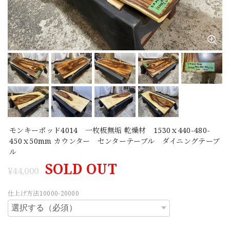
モンキーポッド4014 一枚板無垢 乾燥材 1530ｘ440-480-
450ｘ50mm カウンター センターテーブル ダイニングテーブ
ル
SOLD OUT
¥44,000
仕上げ方法10000-20000