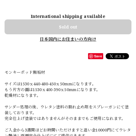
International shipping available
Sold out
日本国内にお住まいの方向け
Save
モンキーポッド無垢材
サイズは1530ｘ440-480-450ｘ50mmになります。
もう片方の面は1530ｘ400-390ｘ50mmになります。
乾燥材になります。
サンダー処理の後、ウレタン塗料の割れ止め剤をスプレーガンにて塗
装しております。
完全仕上げ塗装ではありませんがそのままでもご使用になれます。
ご入金から3週間ほどお時間いただけますと追い金10000円にてウレタ
ン艶消し両面完全仕上げにてご提供できます。