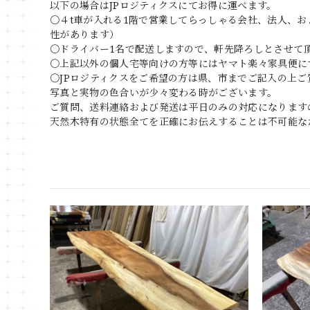
以下の場合はJPロジティクスにてお得に運べます。
〇４t車が入れる1階で営業してらっしゃる会社、法人、
性があります）
〇ドライバー1名で配送しますので、軒先降ろしとさせて
〇上記以外の個人宅等向けの方等にはヤマト楽々家具便に
〇JPロジティクスをご希望の方は県、市までご記入の上ご
写真と実物の色合いが少々変わる時がございます。
ご質問、送料連絡および発送は平日のみの対応になります
天然木特有の状態全てを正確にお伝えすることは不可能な