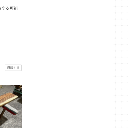
生する可能
通報する