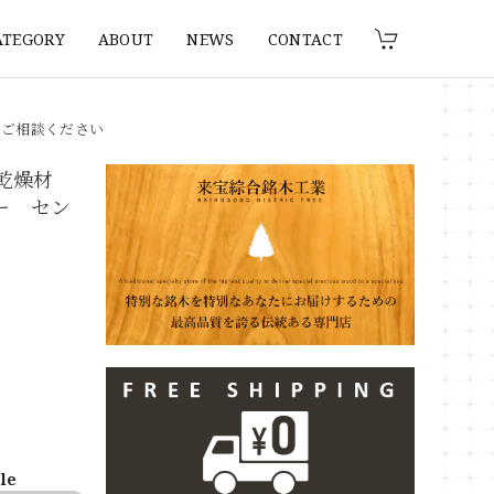
ATEGORY
ABOUT
NEWS
CONTACT
りご相談ください
 乾燥材
ター セン
ble