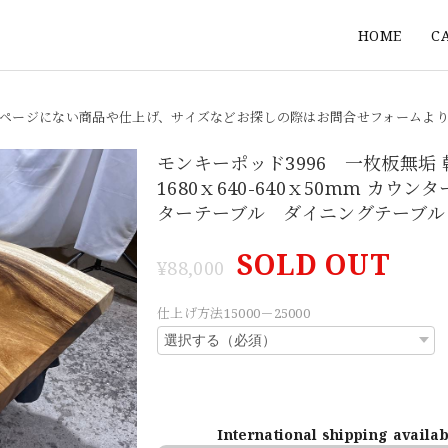
HOME
C
ページにない商品や仕上げ、サイズなどお探しの際はお問合せフォームよ
モンキーポッド3996 一枚板無垢
1680ｘ640-640ｘ50mm カウン
ターテーブル ダイニングテーブル
SOLD OUT
¥88,000
仕上げ方法15000－25000
International shipping availa