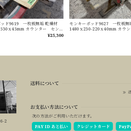
ッド9619 一枚板無垢 乾燥材
モンキーポッド9627 一枚板
0-530ｘ45mm カウンター センタ
1480ｘ230-220ｘ40mm カ
ル ダイニングテーブル
ターテーブル ダイニングテー
¥25,300
送料について
送
お支払い方法について
次の方法がご利用いただけます。
6-2
PAY ID あと払い
クレジットカード
PayP