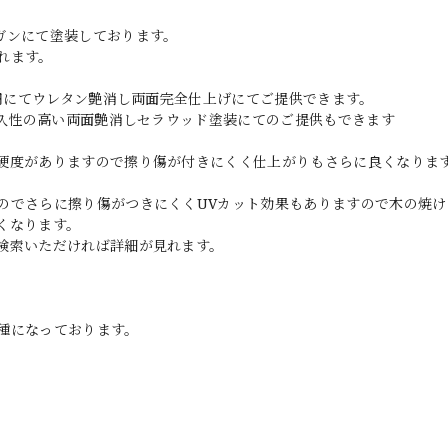
ガンにて塗装しております。
れます。
0円にてウレタン艶消し両面完全仕上げにてご提供できます。
耐久性の高い両面艶消しセラウッド塗装にてのご提供もできます
硬度がありますので擦り傷が付きにくく仕上がりもさらに良くなりま
のでさらに擦り傷がつきにくくUVカット効果もありますので木の焼け
くなります。
検索いただければ詳細が見れます。
種になっております。