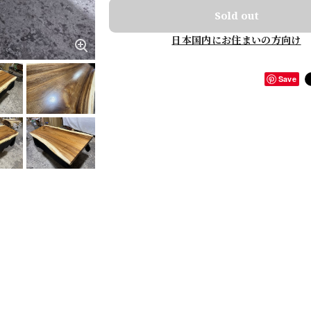
Sold out
日本国内にお住まいの方向け
Save