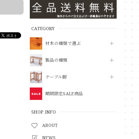
CATEGORY
材木の種類で選ぶ
製品の種類
テーブル脚
期間限定SALE商品
SHOP INFO
ABOUT
NEWS