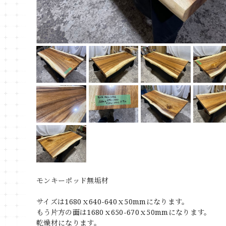
モンキーポッド無垢材
サイズは1680ｘ640-640ｘ50mmになります。
もう片方の面は1680ｘ650-670ｘ50mmになります。
乾燥材になります。