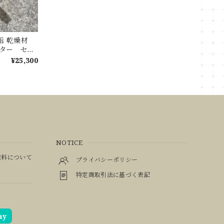
無垢 乾燥材
ウンター セン
ブル
¥25,300
NOTICE
料について
プライバシーポリシー
特定商取引法に基づく表記
ay