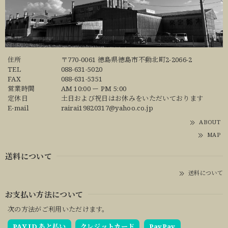
住所
〒770-0061 徳島県徳島市不動北町2-2066-2
TEL
088-631-5020
FAX
088-631-5351
営業時間
AM 10:00 ー PM 5:00
定休日
土日および祝日はお休みをいただいております
E-mail
rairai19820317@yahoo.co.jp
ABOUT
MAP
送料について
送料について
お支払い方法について
次の方法がご利用いただけます。
PAY ID あと払い
クレジットカード
PayPay