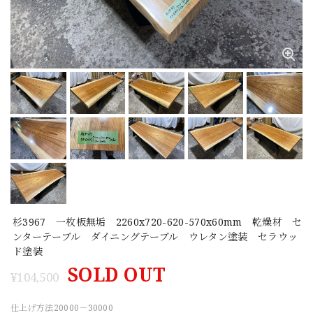
杉3967 一枚板無垢 2260x720-620-570x60mm 乾燥材 セ
ンターテーブル ダイニングテーブル ウレタン塗装 セラウッ
ド塗装
SOLD OUT
¥104,500
仕上げ方法20000－30000