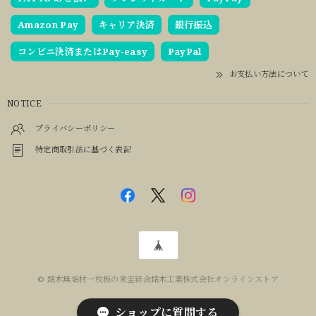
Amazon Pay
キャリア決済
銀行振込
コンビニ決済またはPay-easy
PayPal
お支払い方法について
NOTICE
プライバシーポリシー
特定商取引法に基づく表記
© 銘木無垢材一枚板の来宝綜合銘木工業株式会社オンラインストア
ショップに質問する