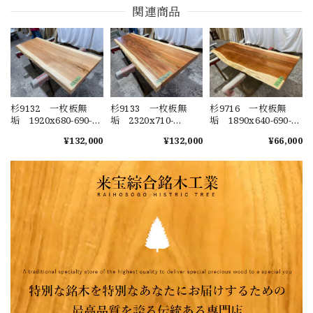
関連商品
杉9132 一枚板無
杉9133 一枚板無
杉9716 一枚板無
垢 1920x680-690-
垢 2320x710-
垢 1890x640-690-
680x57mm 乾燥
630x60mm 乾燥
630x40mm 乾燥
¥132,000
¥132,000
¥66,000
材 センターテーブ
材 センターテーブ
材 センターテーブ
ル ダイニングテー
ル ダイニングテー
ル カウンター ウ
ブル ウレタン塗
ブル ウレタン塗
レタン塗装 セラウ
装 セラウッド塗
装 セラウッド塗
ッド塗装 テーブル
装 テーブル板
装 テーブル板
板