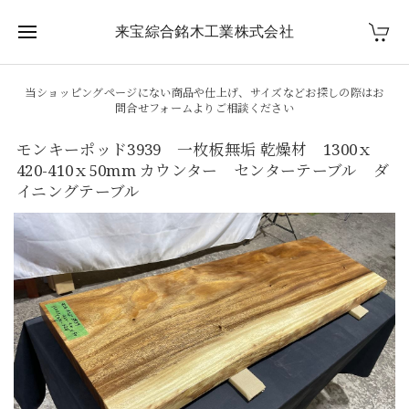
来宝綜合銘木工業株式会社
当ショッピングページにない商品や仕上げ、サイズなどお探しの際はお
問合せフォームよりご相談ください
モンキーポッド3939 一枚板無垢 乾燥材 1300ｘ
420-410ｘ50mm カウンター センターテーブル ダ
イニングテーブル