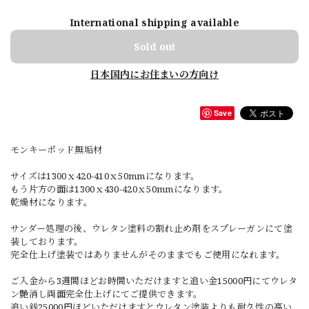
International shipping available
Sold out
日本国内にお住まいの方向け
Save
モンキーポッド無垢材
サイズは1300ｘ420-410ｘ50mmになります。
もう片方の面は1300ｘ430-420ｘ50mmになります。
乾燥材になります。
サンダー処理の後、ウレタン塗料の割れ止め剤をスプレーガンにて塗
装しております。
完全仕上げ塗装ではありませんがそのままでもご使用になれます。
ご入金から3週間ほどお時間いただけますと追い金15000円にてウレタ
ン艶消し両面完全仕上げにてご提供できます。
追い銭25000円ほどいただけますとウレタン塗装よりも耐久性の高い