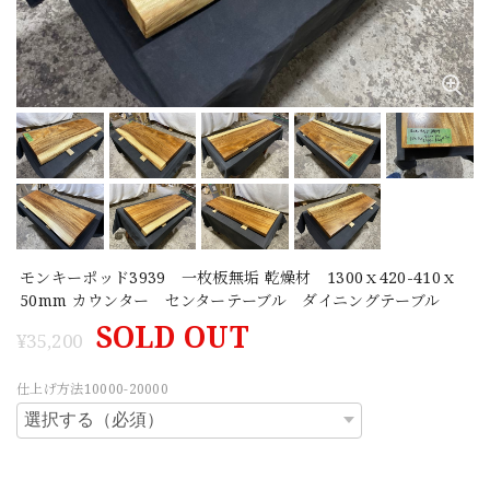
モンキーポッド3939 一枚板無垢 乾燥材 1300ｘ420-410ｘ
50mm カウンター センターテーブル ダイニングテーブル
SOLD OUT
¥35,200
仕上げ方法10000-20000