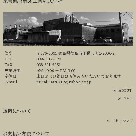
来宝綜合銘木工業株式会社
住所
〒770-0061 徳島県徳島市不動北町2-2066-2
TEL
088-631-5020
FAX
088-631-5351
営業時間
AM 10:00 ー PM 5:00
定休日
土日および祝日はお休みをいただいております
E-mail
rairai19820317@yahoo.co.jp
ABOUT
MAP
送料について
送料について
お支払い方法について