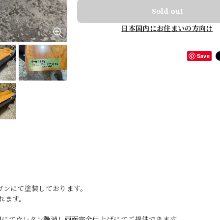
Sold out
日本国内にお住まいの方向け
Save
ガンにて塗装しております。
れます。
0円にてウレタン艶消し両面完全仕上げにてご提供できます。