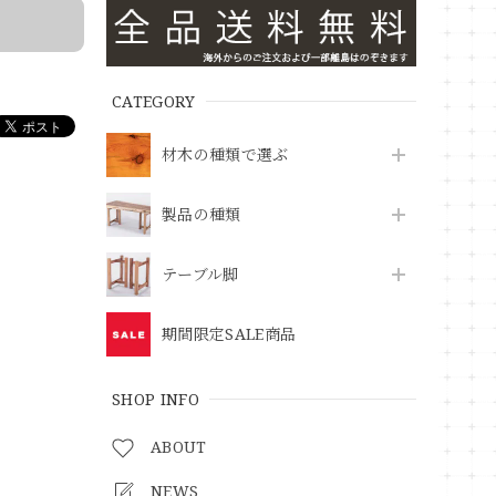
CATEGORY
材木の種類で選ぶ
製品の種類
テーブル脚
期間限定SALE商品
SHOP INFO
ABOUT
NEWS