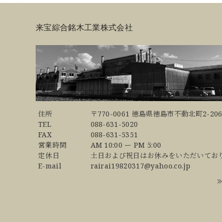
来宝綜合銘木工業株式会社
住所
〒770-0061 徳島県徳島市不動北町2-206
TEL
088-631-5020
FAX
088-631-5351
営業時間
AM 10:00 ー PM 5:00
定休日
土日および祝日はお休みをいただいてお
E-mail
rairai19820317@yahoo.co.jp