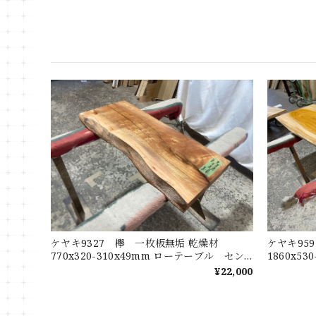
ケヤキ9327 欅 一枚板無垢 乾燥材
ケヤキ95
770x320-310x49mm ローテーブル セン
1860x5
ターテーブル ダイニングテーブル カウン
センター
¥22,000
ター
ウンター