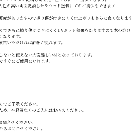
耐久性の高い両面艶消しセラウッド塗装にてのご提供もできます
硬度がありますので擦り傷が付きにくく仕上がりもさらに良くなりま
のでさらに擦り傷がつきにくくUVカット効果もありますので木の焼け
くなります。
検索いただければ詳細が見れます。
しないと使えない大変難しい材となっております。
ですぐにご使用になれます。
のでご了承ください。
ため、神経質な方のご入札はお控えください。
お問合せください。
たらお問合せください。