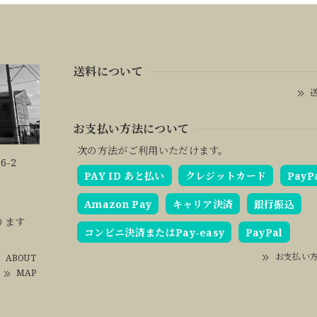
送料について
送
お支払い方法について
次の方法がご利用いただけます。
6-2
PAY ID あと払い
クレジットカード
PayP
Amazon Pay
キャリア決済
銀行振込
ります
コンビニ決済またはPay-easy
PayPal
お支払い
ABOUT
MAP