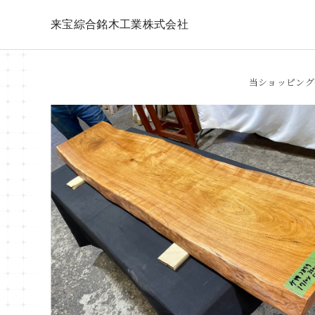
来宝綜合銘木工業株式会社
当ショッピング