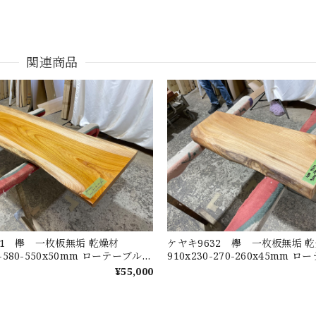
関連商品
91 欅 一枚板無垢 乾燥材
ケヤキ9632 欅 一枚板無垢
30-580-550x50mm ローテーブル
910x230-270-260x45mm
テーブル ダイニングテーブル カ
センターテーブル ダイニング
¥55,000
ウンター