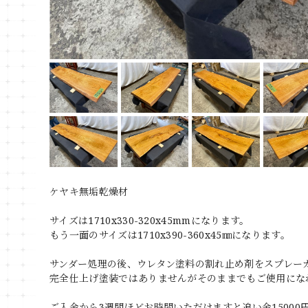
ケヤキ無垢乾燥材
サイズは1710x330-320x45mmになります。
もう一面のサイズは1710x390-360x45㎜になります。
サンダー処理の後、ウレタン塗料の割れ止め剤をスプレー
完全仕上げ塗装ではありませんがそのままでもご使用にな
ご入金から3週間ほどお時間いただけますと追い金1500