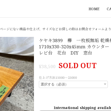
HOME
C
ページにない商品や仕上げ、サイズなどお探しの際はお問合せフォームよ
ケヤキ3899 欅 一枚板無垢 乾
1710x330-320x45mm カウン
レビ台 花台 DIY 窓台
SOLD OUT
¥38,500
仕上げ方法15000－25000
International shipping availa