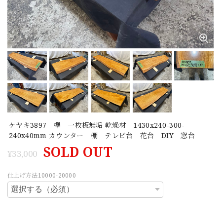
ケヤキ3897 欅 一枚板無垢 乾燥材 1430x240-300-
240x40mm カウンター 棚 テレビ台 花台 DIY 窓台
SOLD OUT
¥33,000
仕上げ方法10000-20000