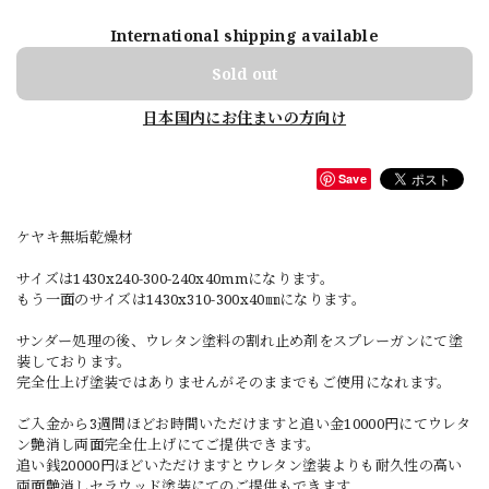
International shipping available
Sold out
日本国内にお住まいの方向け
Save
ケヤキ無垢乾燥材
サイズは1430x240-300-240x40mmになります。
もう一面のサイズは1430x310-300x40㎜になります。
サンダー処理の後、ウレタン塗料の割れ止め剤をスプレーガンにて塗
装しております。
完全仕上げ塗装ではありませんがそのままでもご使用になれます。
ご入金から3週間ほどお時間いただけますと追い金10000円にてウレタ
ン艶消し両面完全仕上げにてご提供できます。
追い銭20000円ほどいただけますとウレタン塗装よりも耐久性の高い
両面艶消しセラウッド塗装にてのご提供もできます