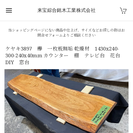
来宝綜合銘木工業株式会社
当ショッピングページにない商品や仕上げ、サイズなどお探しの際はお
問合せフォームよりご相談ください
ケヤキ3897 欅 一枚板無垢 乾燥材 1430x240-
300-240x40mm カウンター 棚 テレビ台 花台
DIY 窓台