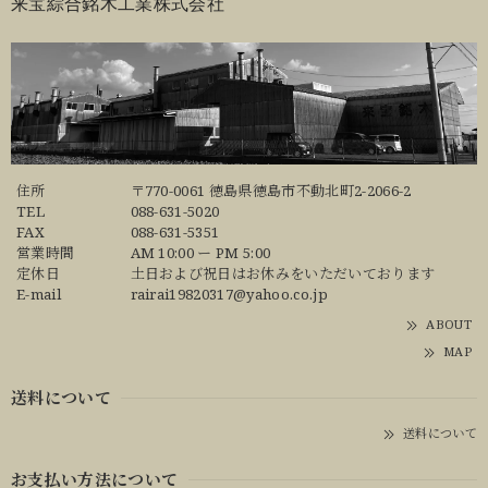
来宝綜合銘木工業株式会社
住所
〒770-0061 徳島県徳島市不動北町2-2066-2
TEL
088-631-5020
FAX
088-631-5351
営業時間
AM 10:00 ー PM 5:00
定休日
土日および祝日はお休みをいただいております
E-mail
rairai19820317@yahoo.co.jp
ABOUT
MAP
送料について
送料について
お支払い方法について