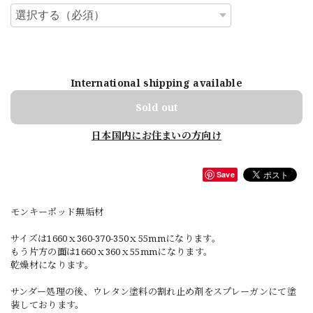
International shipping available
Sold out
日本国内にお住まいの方向け
Save
モンキーポッド無垢材
サイズは1660ｘ360-370-350ｘ55mmになります。
もう片方の面は1660ｘ360ｘ55mmになります。
乾燥材になります。
サンダー処理の後、ウレタン塗料の割れ止め剤をスプレーガンにて塗
装しております。