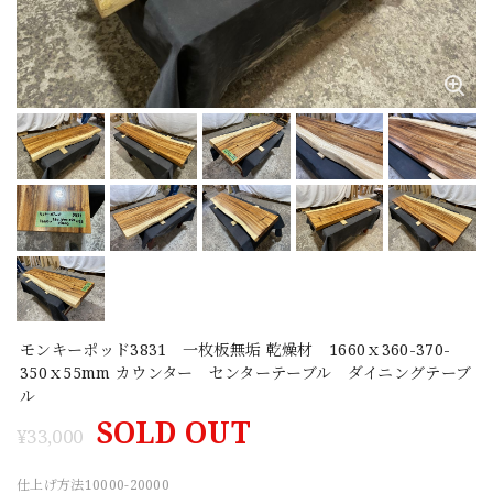
モンキーポッド3831 一枚板無垢 乾燥材 1660ｘ360-370-
350ｘ55mm カウンター センターテーブル ダイニングテーブ
ル
SOLD OUT
¥33,000
仕上げ方法10000-20000