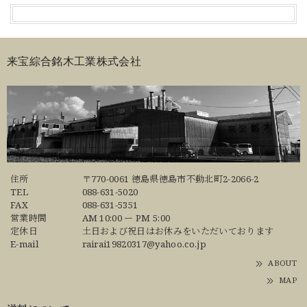
来宝綜合銘木工業株式会社
住所
〒770-0061 徳島県徳島市不動北町2-2066-2
TEL
088-631-5020
FAX
088-631-5351
営業時間
AM 10:00 ー PM 5:00
定休日
土日および祝日はお休みをいただいております
E-mail
rairai19820317@yahoo.co.jp
ABOUT
MAP