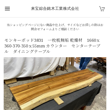
来宝綜合銘木工業株式会社
当ショッピングページにない商品や仕上げ、サイズなどお探しの際はお
問合せフォームよりご相談ください
モンキーポッド3831 一枚板無垢 乾燥材 1660ｘ
360-370-350ｘ55mm カウンター センターテーブ
ル ダイニングテーブル