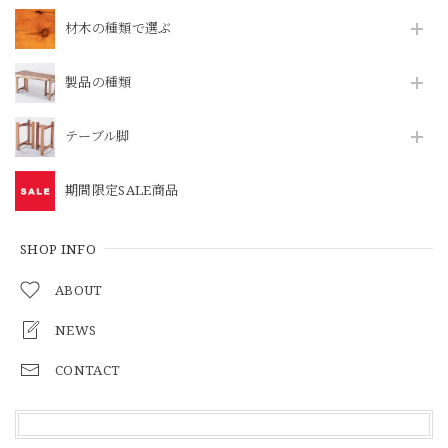
材木の種類で選ぶ
製品の種類
テーブル脚
期間限定SALE商品
SHOP INFO
ABOUT
NEWS
CONTACT