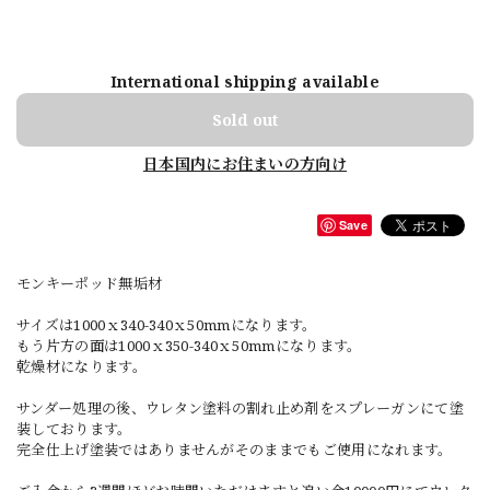
International shipping available
Sold out
日本国内にお住まいの方向け
Save
モンキーポッド無垢材
サイズは1000ｘ340-340ｘ50mmになります。
もう片方の面は1000ｘ350-340ｘ50mmになります。
乾燥材になります。
サンダー処理の後、ウレタン塗料の割れ止め剤をスプレーガンにて塗
装しております。
完全仕上げ塗装ではありませんがそのままでもご使用になれます。