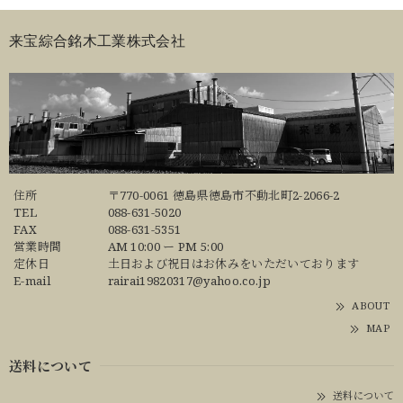
来宝綜合銘木工業株式会社
住所
〒770-0061 徳島県徳島市不動北町2-2066-2
TEL
088-631-5020
FAX
088-631-5351
営業時間
AM 10:00 ー PM 5:00
定休日
土日および祝日はお休みをいただいております
E-mail
rairai19820317@yahoo.co.jp
ABOUT
MAP
送料について
送料について