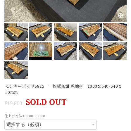
モンキーポッド3815 一枚板無垢 乾燥材 1000ｘ340-340ｘ
50mm
SOLD OUT
¥19,800
仕上げ方法10000-20000