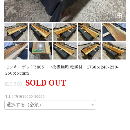
モンキーポッド3805 一枚板無垢 乾燥材 1730ｘ240-250-
250ｘ55mm
SOLD OUT
¥25,300
仕上げ方法10000-20000