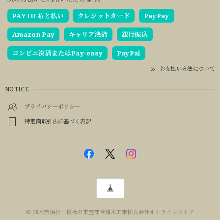
PAY ID あと払い
クレジットカード
PayPay
Amazon Pay
キャリア決済
銀行振込
コンビニ決済またはPay-easy
PayPal
お支払い方法について
NOTICE
プライバシーポリシー
特定商取引法に基づく表記
© 銘木無垢材一枚板の来宝綜合銘木工業株式会社オンラインストア