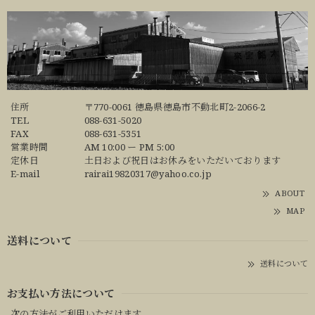
住所
〒770-0061 徳島県徳島市不動北町2-2066-2
TEL
088-631-5020
FAX
088-631-5351
営業時間
AM 10:00 ー PM 5:00
定休日
土日および祝日はお休みをいただいております
E-mail
rairai19820317@yahoo.co.jp
ABOUT
MAP
送料について
送料について
お支払い方法について
次の方法がご利用いただけます。