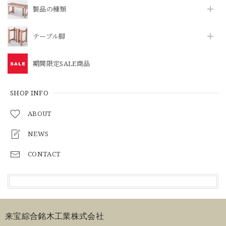
製品の種類
テーブル脚
期間限定SALE商品
SHOP INFO
ABOUT
NEWS
CONTACT
来宝綜合銘木工業株式会社