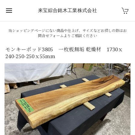
来宝綜合銘木工業株式会社
当ショッピングページにない商品や仕上げ、サイズなどお探しの際はお
問合せフォームよりご相談ください
モンキーポッド3805 一枚板無垢 乾燥材 1730ｘ
240-250-250ｘ55mm