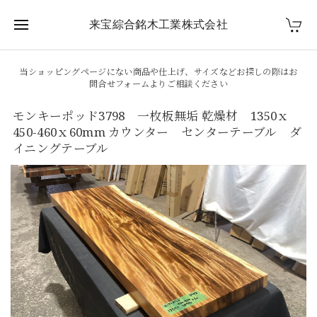
来宝綜合銘木工業株式会社
当ショッピングページにない商品や仕上げ、サイズなどお探しの際はお
問合せフォームよりご相談ください
モンキーポッド3798 一枚板無垢 乾燥材 1350ｘ
450-460ｘ60mm カウンター センターテーブル ダ
イニングテーブル