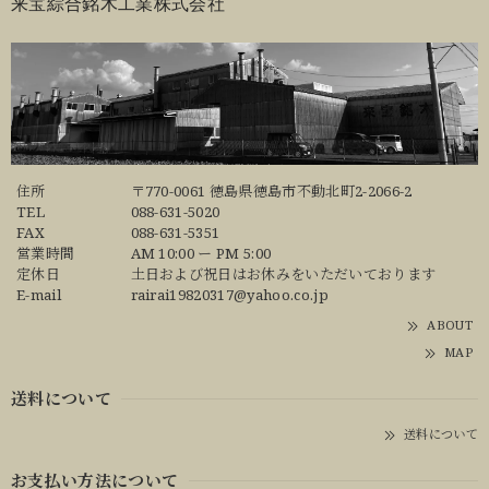
来宝綜合銘木工業株式会社
住所
〒770-0061 徳島県徳島市不動北町2-2066-2
TEL
088-631-5020
FAX
088-631-5351
営業時間
AM 10:00 ー PM 5:00
定休日
土日および祝日はお休みをいただいております
E-mail
rairai19820317@yahoo.co.jp
ABOUT
MAP
送料について
送料について
お支払い方法について