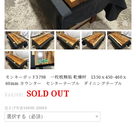
モンキーポッド3798 一枚板無垢 乾燥材 1350ｘ450-460ｘ
60mm カウンター センターテーブル ダイニングテーブル
SOLD OUT
¥44,000
仕上げ方法10000-20000