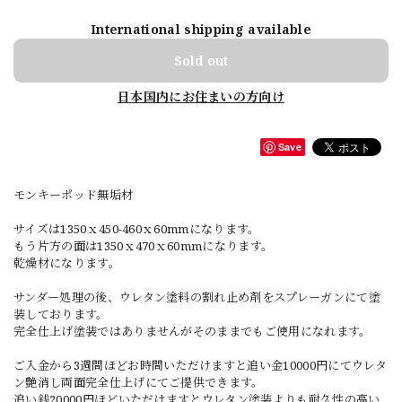
International shipping available
Sold out
日本国内にお住まいの方向け
Save
モンキーポッド無垢材
サイズは1350ｘ450-460ｘ60mmになります。
もう片方の面は1350ｘ470ｘ60mmになります。
乾燥材になります。
サンダー処理の後、ウレタン塗料の割れ止め剤をスプレーガンにて塗
装しております。
完全仕上げ塗装ではありませんがそのままでもご使用になれます。
ご入金から3週間ほどお時間いただけますと追い金10000円にてウレタ
ン艶消し両面完全仕上げにてご提供できます。
追い銭20000円ほどいただけますとウレタン塗装よりも耐久性の高い