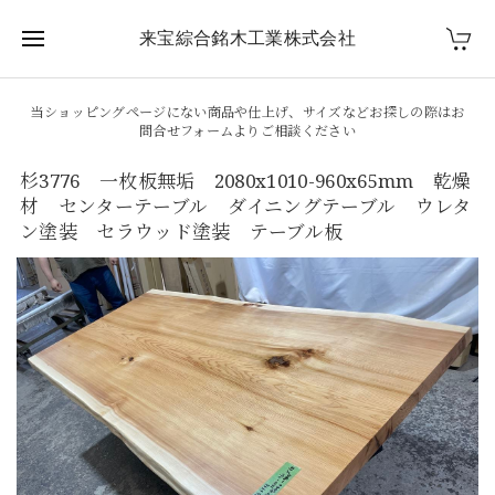
来宝綜合銘木工業株式会社
当ショッピングページにない商品や仕上げ、サイズなどお探しの際はお
問合せフォームよりご相談ください
杉3776 一枚板無垢 2080x1010-960x65mm 乾燥
材 センターテーブル ダイニングテーブル ウレタ
ン塗装 セラウッド塗装 テーブル板