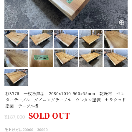
杉3776 一枚板無垢 2080x1010-960x65mm 乾燥材 セン
ターテーブル ダイニングテーブル ウレタン塗装 セラウッド
塗装 テーブル板
SOLD OUT
¥187,000
仕上げ方法20000－30000