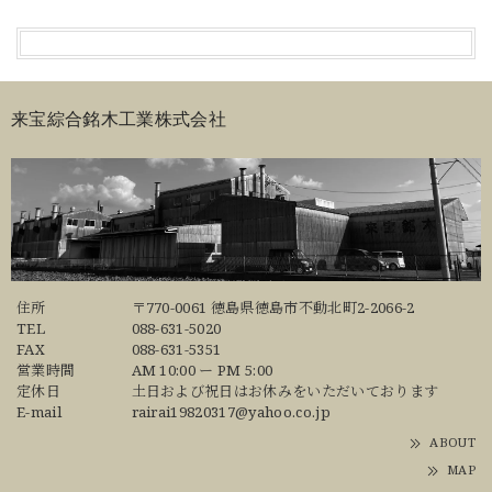
来宝綜合銘木工業株式会社
住所
〒770-0061 徳島県徳島市不動北町2-2066-2
TEL
088-631-5020
FAX
088-631-5351
営業時間
AM 10:00 ー PM 5:00
定休日
土日および祝日はお休みをいただいております
E-mail
rairai19820317@yahoo.co.jp
ABOUT
MAP