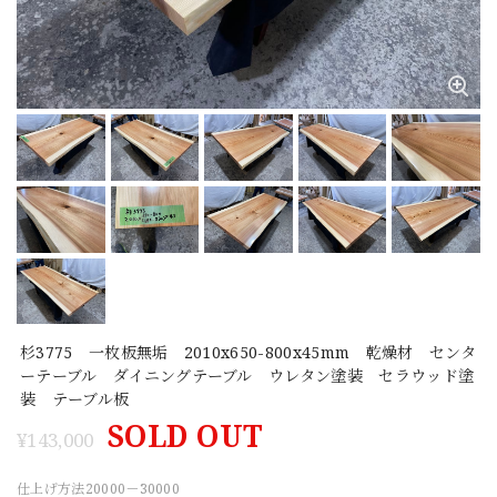
杉3775 一枚板無垢 2010x650-800x45mm 乾燥材 センタ
ーテーブル ダイニングテーブル ウレタン塗装 セラウッド塗
装 テーブル板
SOLD OUT
¥143,000
仕上げ方法20000－30000