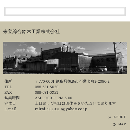
来宝綜合銘木工業株式会社
住所
〒770-0061 徳島県徳島市不動北町2-2066-2
TEL
088-631-5020
FAX
088-631-5351
営業時間
AM 10:00 ー PM 5:00
定休日
土日および祝日はお休みをいただいております
E-mail
rairai19820317@yahoo.co.jp
ABOUT
MAP