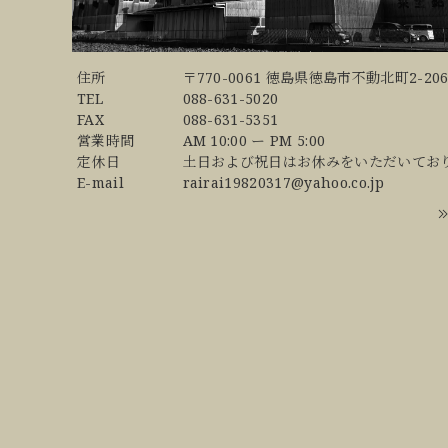
住所
〒770-0061 徳島県徳島市不動北町2-206
TEL
088-631-5020
FAX
088-631-5351
営業時間
AM 10:00 ー PM 5:00
定休日
土日および祝日はお休みをいただいてお
E-mail
rairai19820317@yahoo.co.jp