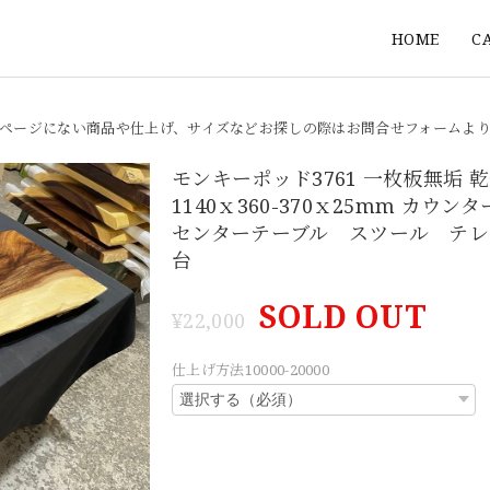
HOME
C
ページにない商品や仕上げ、サイズなどお探しの際はお問合せフォームよ
モンキーポッド3761 一枚板無垢
1140ｘ360-370ｘ25mm カウ
センターテーブル スツール テレ
台
SOLD OUT
¥22,000
仕上げ方法10000-20000