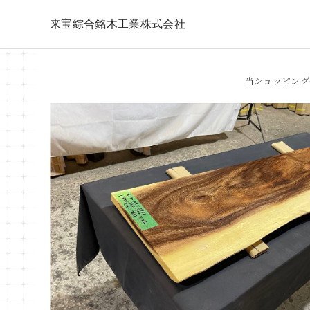
来宝綜合銘木工業株式会社
当ショッピング