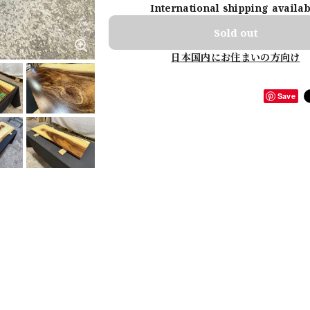
International shipping availa
Sold out
日本国内にお住まいの方向け
Save