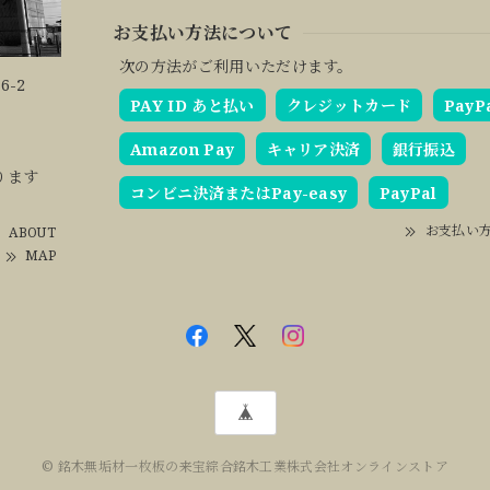
お支払い方法について
次の方法がご利用いただけます。
6-2
PAY ID あと払い
クレジットカード
PayP
Amazon Pay
キャリア決済
銀行振込
ります
コンビニ決済またはPay-easy
PayPal
お支払い
ABOUT
MAP
© 銘木無垢材一枚板の来宝綜合銘木工業株式会社オンラインストア