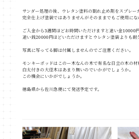
サンダー処理の後、ウレタン塗料の割れ止め剤をスプレー
完全仕上げ塗装ではありませんがそのままでもご使用にな
ご入金から3週間ほどお時間いただけますと追い金1000
追い銭20000円ほどいただけますとウレタン塗装よりも
写真に写ってる脚は付属しませんのでご注意ください。
モンキーポッドはこのー木なんの木で有名な日立の木の材
白太付きの大径木はあまり無いのでいかがでしょうか。
この機会にいかがでしょうか。
徳島県から佐川急便にて発送予定です。