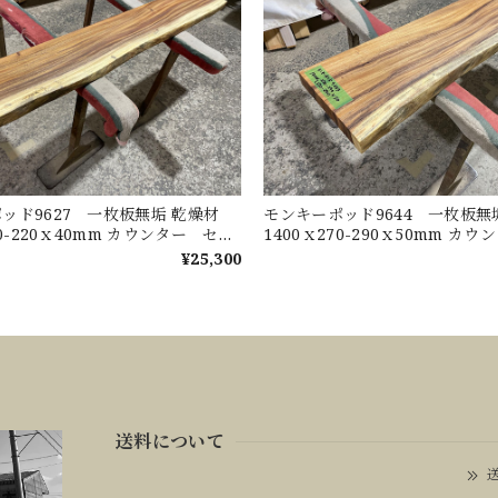
ッド9627 一枚板無垢 乾燥材
モンキーポッド9644 一枚板
30-220ｘ40mm カウンター セン
1400ｘ270-290ｘ50mm カ
ブル ダイニングテーブル
ターテーブル ダイニングテー
¥25,300
送料について
送