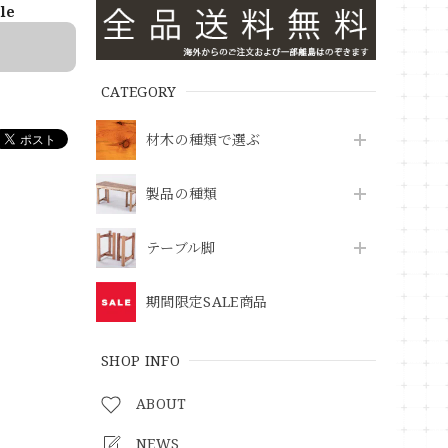
ble
CATEGORY
材木の種類で選ぶ
製品の種類
テーブル脚
期間限定SALE商品
SHOP INFO
ABOUT
NEWS