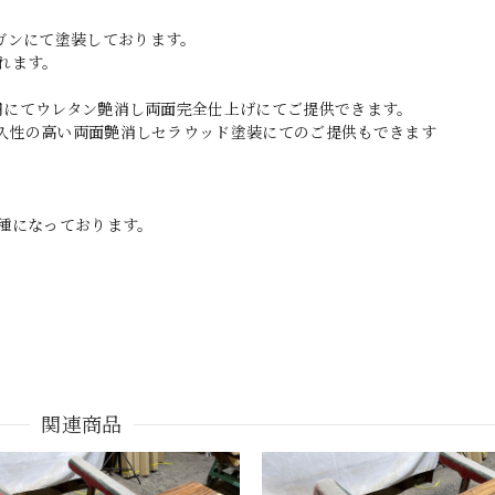
ガンにて塗装しております。
れます。
0円にてウレタン艶消し両面完全仕上げにてご提供できます。
耐久性の高い両面艶消しセラウッド塗装にてのご提供もできます
種になっております。
関連商品