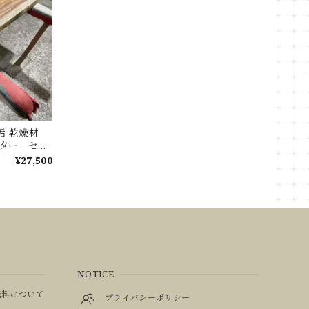
無垢 乾燥材
ウンター セン
ブル
¥27,500
NOTICE
料について
プライバシーポリシー