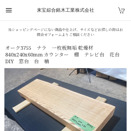
来宝綜合銘木工業株式会社
当ショッピングページにない商品や仕上げ、サイズなどお探しの際はお
問合せフォームよりご相談ください
オーク3755 ナラ 一枚板無垢 乾燥材
840x240x60mm カウンター 棚 テレビ台 花台
DIY 窓台 台 楢