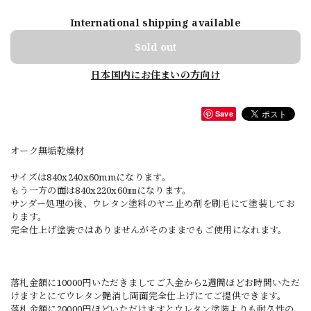
International shipping available
Sold out
日本国内にお住まいの方向け
Save
オーク無垢乾燥材
サイズは840x240x60mmになります。
もう一方の面は840x220x60㎜になります。
サンダー処理の後、ウレタン塗料のヤニ止め剤を刷毛にて塗装してお
ります。
完全仕上げ塗装ではありませんがそのままでもご使用になれます。
落札金額に10000円いただきましてご入金から2週間ほどお時間いただ
けますとにてウレタン艶消し両面完全仕上げにてご提供できます。
落札金額に20000円ほどいただけますとウレタン塗装よりも耐久性の