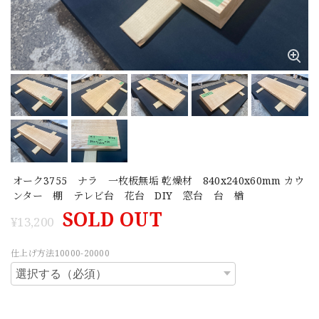
オーク3755 ナラ 一枚板無垢 乾燥材 840x240x60mm カウ
ンター 棚 テレビ台 花台 DIY 窓台 台 楢
SOLD OUT
¥13,200
仕上げ方法10000-20000