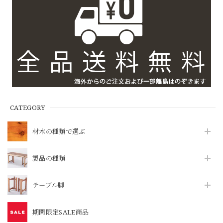
CATEGORY
材木の種類で選ぶ
製品の種類
テーブル脚
期間限定SALE商品