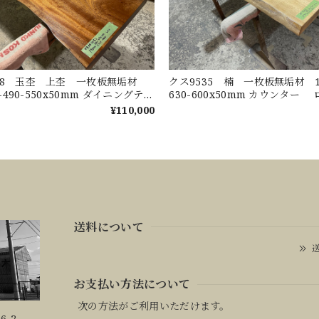
88 玉杢 上杢 一枚板無垢材
クス9535 楠 一枚板無垢材 15
0-490-550x50mm ダイニングテー
630-600x50mm カウンター
ーテーブル センターテーブル
ル センターテーブル 天板 
¥110,000
梨
送料について
送
お支払い方法について
次の方法がご利用いただけます。
6-2