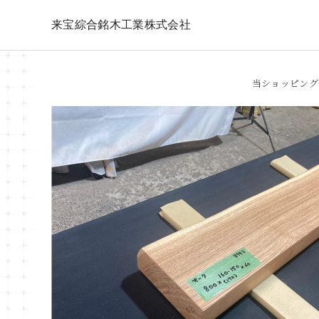
来宝綜合銘木工業株式会社
当ショッピング