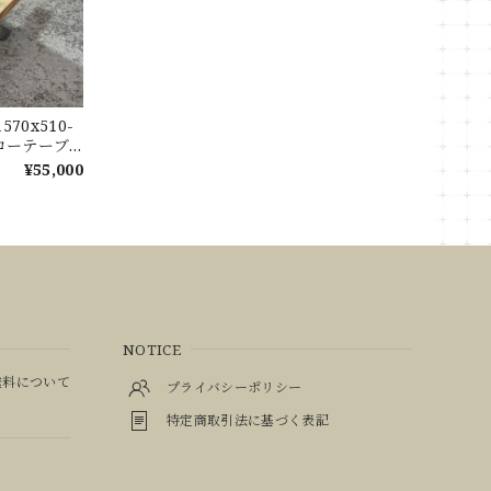
70x510-
 ローテーブ
樟 くすのき
¥55,000
NOTICE
料について
プライバシーポリシー
特定商取引法に基づく表記