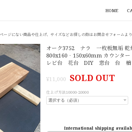
HOME
C
ページにない商品や仕上げ、サイズなどお探しの際はお問合せフォームよ
オーク3752 ナラ 一枚板無垢 
800x160‐150x60mm カウンタ
レビ台 花台 DIY 窓台 台 楢
SOLD OUT
¥11,000
仕上げ方法10000-20000
International shipping availa