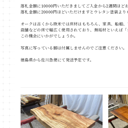
落札金額に10000円いただきましてご入金から2週間ほ
落札金額に20000円ほどいただけますとウレタン塗装よ
オークは古くから欧米では床材はもちろん、家具、船舶、
店舗などの床で幅広く使用されており、無垢材といえば「
この機会にいかがでしょうか。
写真に写っている脚は付属しませんのでご注意ください。
徳島県から佐川急便にて発送予定です。