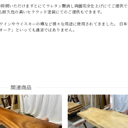
どお時間いただけますとにてウレタン艶消し両面完全仕上げにてご提供で
りも耐久性の高いセラウッド塗装にてのご提供もできます。
ワインやウイスキーの樽など様々な用途に使用されてきました。 日本
オーク」といっても過言ではありません。
関連商品