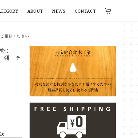
ATEGORY
ABOUT
NEWS
CONTACT
りご相談ください
乾燥材
ー 棚 テ
ble