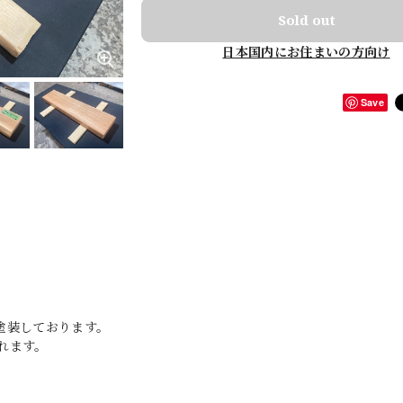
Sold out
日本国内にお住まいの方向け
Save
塗装しております。
れます。