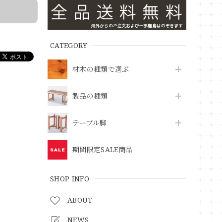
CATEGORY
材木の種類で選ぶ
製品の種類
テーブル脚
期間限定SALE商品
SHOP INFO
ABOUT
NEWS