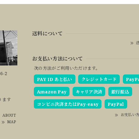
送料について
送
お支払い方法について
次の方法がご利用いただけます。
6-2
PAY ID あと払い
クレジットカード
PayP
Amazon Pay
キャリア決済
銀行振込
ります
コンビニ決済またはPay-easy
PayPal
お支払い
ABOUT
MAP