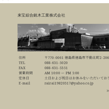
来宝綜合銘木工業株式会社
住所
〒770-0061 徳島県徳島市不動北町2-206
TEL
088-631-5020
FAX
088-631-5351
営業時間
AM 10:00 ー PM 5:00
定休日
土日および祝日はお休みをいただいてお
E-mail
rairai19820317@yahoo.co.jp