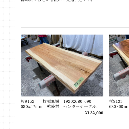
杉9132 一枚板無垢 1920x680-690-
杉9133 
680x57mm 乾燥材 センターテーブル
630x6
ダイニングテーブル ウレタン塗装 セラウ
ダイニン
¥132,000
ッド塗装 テーブル板
ッド塗装