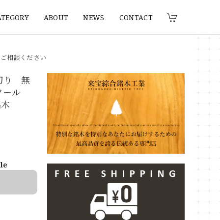
ATEGORY
ABOUT
NEWS
CONTACT
りご相談ください
切り 無
スツール
銘木
ble