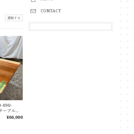
CONTACT
通報する
-690-
ターテーブル
ラウッド塗
¥66,000