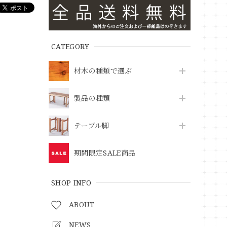
CATEGORY
材木の種類で選ぶ
製品の種類
テーブル脚
期間限定SALE商品
SHOP INFO
ABOUT
NEWS