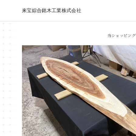
来宝綜合銘木工業株式会社
当ショッピング