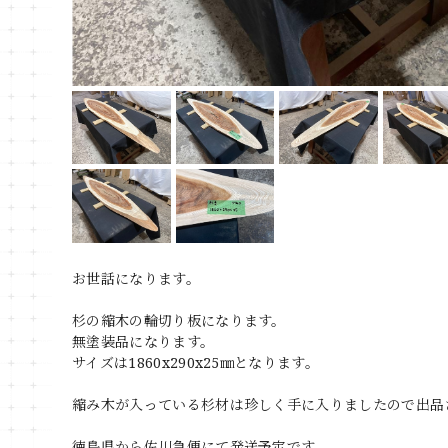
お世話になります。
杉の縮木の輪切り板になります。
無塗装品になります。
サイズは1860x290x25㎜となります。
縮み木が入っている杉材は珍しく手に入りましたので出品
徳島県から佐川急便にて発送予定です。