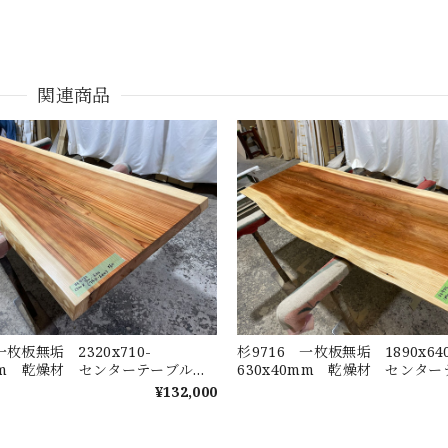
関連商品
一枚板無垢 2320x710-
杉9716 一枚板無垢 1890x640
0mm 乾燥材 センターテーブル
630x40mm 乾燥材 セン
グテーブル ウレタン塗装 セラウ
カウンター ウレタン塗装 セ
¥132,000
 テーブル板
装 テーブル板