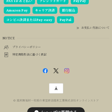
PAY ID あと払い
クレジットカード
PayPay
Amazon Pay
キャリア決済
銀行振込
コンビニ決済またはPay-easy
PayPal
お支払い方法について
NOTICE
プライバシーポリシー
特定商取引法に基づく表記
© 銘木無垢材一枚板の来宝綜合銘木工業株式会社オンラインストア