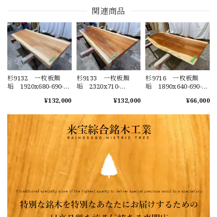
関連商品
杉9132 一枚板無
杉9133 一枚板無
杉9716 一枚板無
垢 1920x680-690-
垢 2320x710-
垢 1890x640-690-
680x57mm 乾燥
630x60mm 乾燥
630x40mm 乾燥
¥132,000
¥132,000
¥66,000
材 センターテーブ
材 センターテーブ
材 センターテーブ
ル ダイニングテー
ル ダイニングテー
ル カウンター ウ
ブル ウレタン塗
ブル ウレタン塗
レタン塗装 セラウ
装 セラウッド塗
装 セラウッド塗
ッド塗装 テーブル
装 テーブル板
装 テーブル板
板