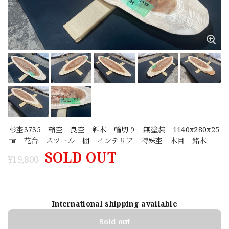
杉杢3735 縮杢 良杢 斜木 輪切り 無塗装 1140x280x25
㎜ 花台 スツール 棚 インテリア 特殊杢 木目 銘木
SOLD OUT
¥19,800
International shipping available
Sold out