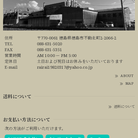
住所
〒770-0061 徳島県徳島市不動北町2-2066-2
TEL
088-631-5020
FAX
088-631-5351
営業時間
AM 10:00 ー PM 5:00
定休日
土日および祝日はお休みをいただいております
E-mail
rairai19820317@yahoo.co.jp
ABOUT
MAP
送料について
送料について
お支払い方法について
次の方法がご利用いただけます。