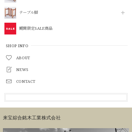
テーブル脚
期間限定SALE商品
SHOP INFO
ABOUT
NEWS
CONTACT
来宝綜合銘木工業株式会社