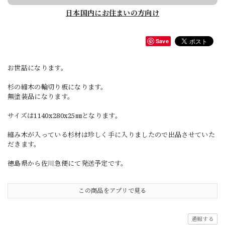
日本国内にお住まいの方向け
Save
お世話になります。
杉の縮木の輪切り板になります。
無塗装品になります。
サイズは1140x280x25㎜となります。
縮み木が入っている杉材は珍しく手に入りましたので出品させていた
だきます。
徳島県から佐川急便にて発送予定です。
この商品をアプリで見る
通報する