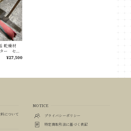
無垢 乾燥材
ウンター セン
ブル
¥27,500
NOTICE
料について
プライバシーポリシー
特定商取引法に基づく表記