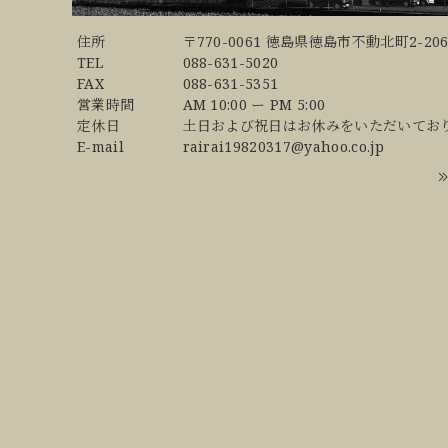
住所
〒770-0061 徳島県徳島市不動北町2-206
TEL
088-631-5020
FAX
088-631-5351
営業時間
AM 10:00 ー PM 5:00
定休日
土日および祝日はお休みをいただいてお
E-mail
rairai19820317@yahoo.co.jp