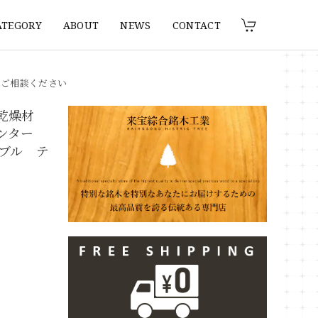
ATEGORY
ABOUT
NEWS
CONTACT
りご相談ください
 乾燥材
カウンター
ブル テ