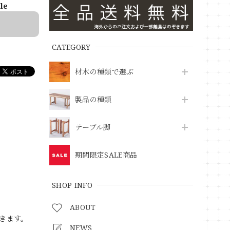
ble
CATEGORY
材木の種類で選ぶ
製品の種類
テーブル脚
期間限定SALE商品
SHOP INFO
ABOUT
きます。
NEWS