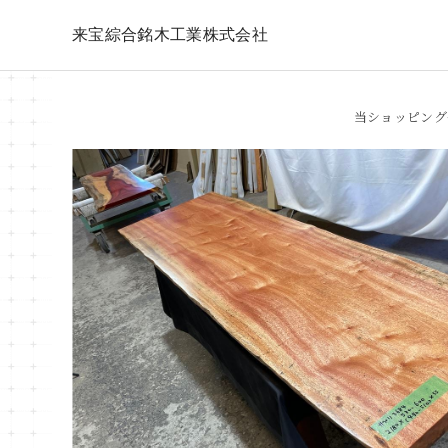
来宝綜合銘木工業株式会社
当ショッピング