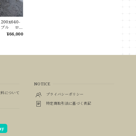
00x640-
テーブル ロ
ル 天板 樟
¥66,000
NOTICE
料について
プライバシーポリシー
特定商取引法に基づく表記
ay