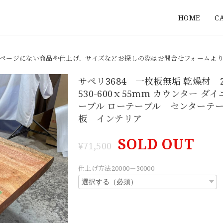
HOME
C
ページにない商品や仕上げ、サイズなどお探しの際はお問合せフォームよ
サペリ3684 一枚板無垢 乾燥材 2
530-600ｘ55mm カウンター ダ
ーブル ローテーブル センターテ
板 インテリア
SOLD OUT
¥71,500
仕上げ方法20000－30000