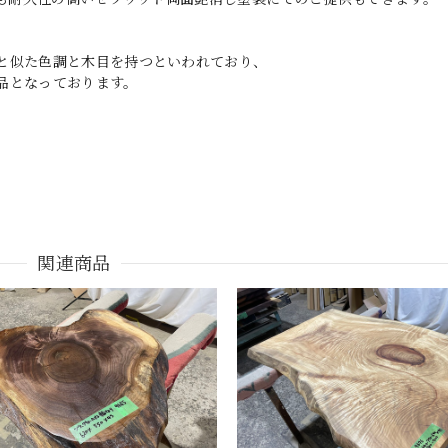
と似た色調と木目を持つといわれており、
品となっております。
関連商品