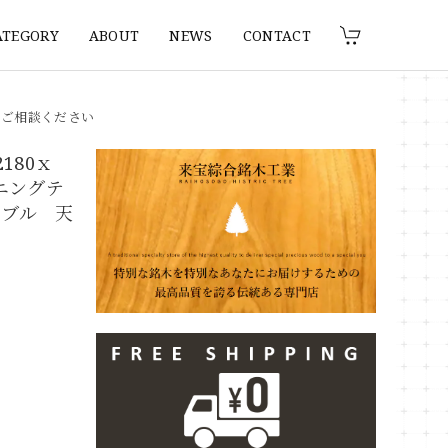
ATEGORY
ABOUT
NEWS
CONTACT
りご相談ください
180ｘ
イニングテ
ーブル 天