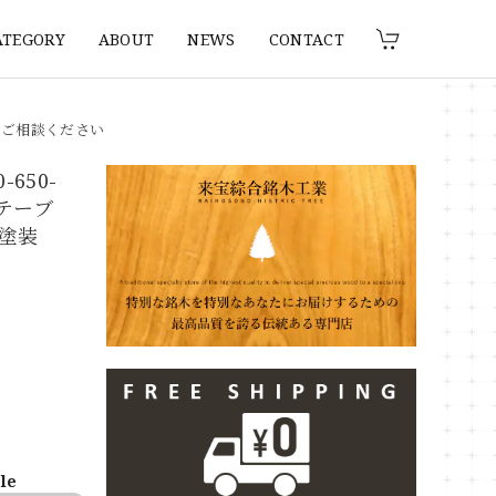
ATEGORY
ABOUT
NEWS
CONTACT
りご相談ください
650-
ーテーブ
塗装
ble