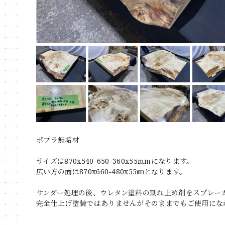
ポプラ無垢材
サイズは870x540-650-360x55mmになります。
広い方の面は870x660-480x55㎜となります。
サンダー処理の後、ウレタン塗料の割れ止め剤をスプレー
完全仕上げ塗装ではありませんがそのままでもご使用にな