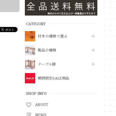
CATEGORY
材木の種類で選ぶ
製品の種類
テーブル脚
期間限定SALE商品
SHOP INFO
ABOUT
NEWS