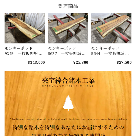
関連商品
モンキーポッド
モンキーポッド
モンキーポッド
9249 一枚板無垢 乾
9627 一枚板無垢 乾
9644 一枚板無垢 乾
燥材 2600ｘ450-720
燥材 1480ｘ230-220
燥材 1400ｘ270-290
¥143,000
¥25,300
¥27,500
ｘ43mm 天板のみ
ｘ40mm カウンタ
ｘ50mm カウンタ
カウンター センタ
ー センターテーブ
ー センターテーブ
ーテーブル ダイニ
ル ダイニングテー
ル ダイニングテー
ングテーブル
ブル
ブル