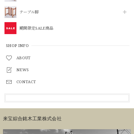
テーブル脚
期間限定SALE商品
SHOP INFO
ABOUT
NEWS
CONTACT
来宝綜合銘木工業株式会社