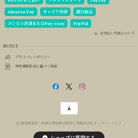
PAY ID あと払い
クレジットカード
PayPay
Amazon Pay
キャリア決済
銀行振込
コンビニ決済またはPay-easy
PayPal
お支払い方法について
NOTICE
プライバシーポリシー
特定商取引法に基づく表記
© 銘木無垢材一枚板の来宝綜合銘木工業株式会社オンラインストア
ショップに質問する