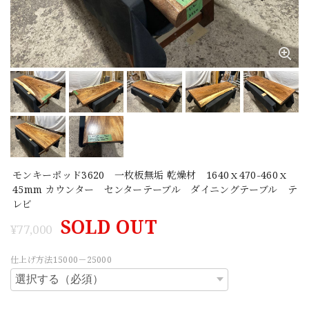
モンキーポッド3620 一枚板無垢 乾燥材 1640ｘ470-460ｘ
45mm カウンター センターテーブル ダイニングテーブル テ
レビ
SOLD OUT
¥77,000
仕上げ方法15000－25000