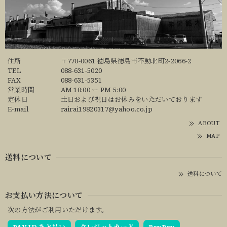
住所
〒770-0061 徳島県徳島市不動北町2-2066-2
TEL
088-631-5020
FAX
088-631-5351
営業時間
AM 10:00 ー PM 5:00
定休日
土日および祝日はお休みをいただいております
E-mail
rairai19820317@yahoo.co.jp
ABOUT
MAP
送料について
送料について
お支払い方法について
次の方法がご利用いただけます。