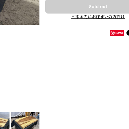
Sold out
日本国内にお住まいの方向け
Save