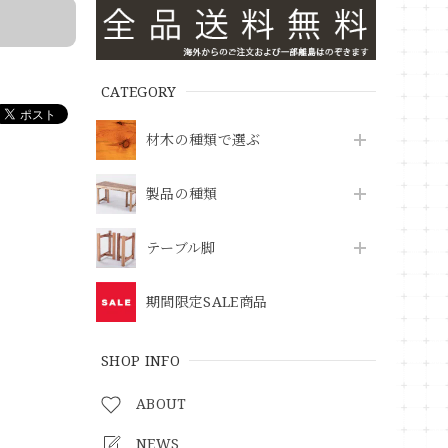
CATEGORY
材木の種類で選ぶ
製品の種類
テーブル脚
期間限定SALE商品
SHOP INFO
ABOUT
NEWS