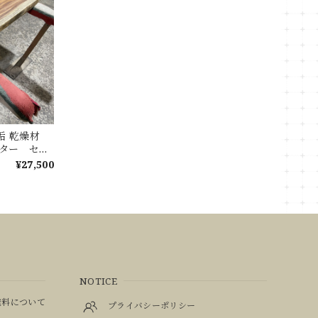
無垢 乾燥材
ウンター セン
ブル
¥27,500
NOTICE
料について
プライバシーポリシー