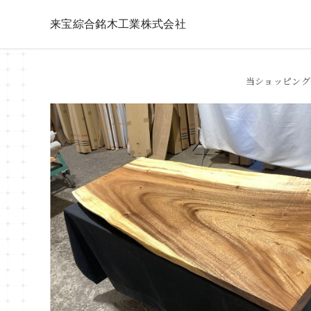
来宝綜合銘木工業株式会社
当ショッピング