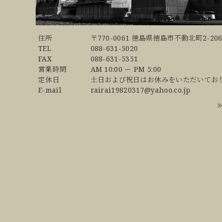
住所
〒770-0061 徳島県徳島市不動北町2-206
TEL
088-631-5020
FAX
088-631-5351
営業時間
AM 10:00 ー PM 5:00
定休日
土日および祝日はお休みをいただいてお
E-mail
rairai19820317@yahoo.co.jp