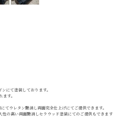
ガンにて塗装しております。
れます。
0円にてウレタン艶消し両面完全仕上げにてご提供できます。
耐久性の高い両面艶消しセラウッド塗装にてのご提供もできます