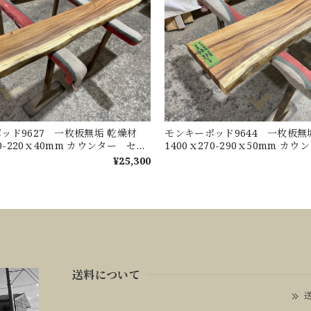
ッド9627 一枚板無垢 乾燥材
モンキーポッド9644 一枚板
30-220ｘ40mm カウンター セン
1400ｘ270-290ｘ50mm カ
ブル ダイニングテーブル
ターテーブル ダイニングテー
¥25,300
送料について
送