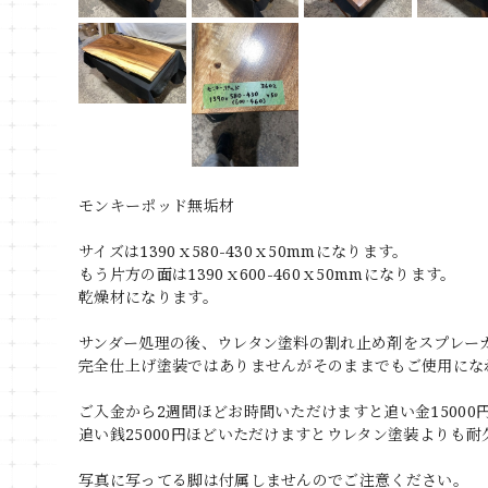
モンキーポッド無垢材
サイズは1390ｘ580-430ｘ50mmになります。
もう片方の面は1390ｘ600-460ｘ50mmになります。
乾燥材になります。
サンダー処理の後、ウレタン塗料の割れ止め剤をスプレー
完全仕上げ塗装ではありませんがそのままでもご使用にな
ご入金から2週間ほどお時間いただけますと追い金1500
追い銭25000円ほどいただけますとウレタン塗装よりも
写真に写ってる脚は付属しませんのでご注意ください。