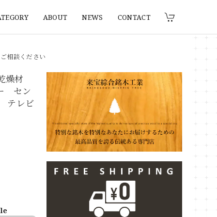
ATEGORY
ABOUT
NEWS
CONTACT
りご相談ください
 乾燥材
ター セン
 テレビ
ble