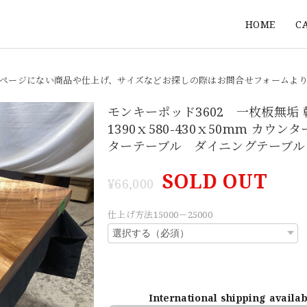
HOME
C
ページにない商品や仕上げ、サイズなどお探しの際はお問合せフォームよ
モンキーポッド3602 一枚板無垢
1390ｘ580-430ｘ50mm カウン
ターテーブル ダイニングテーブル
SOLD OUT
¥66,000
仕上げ方法15000－25000
International shipping availa