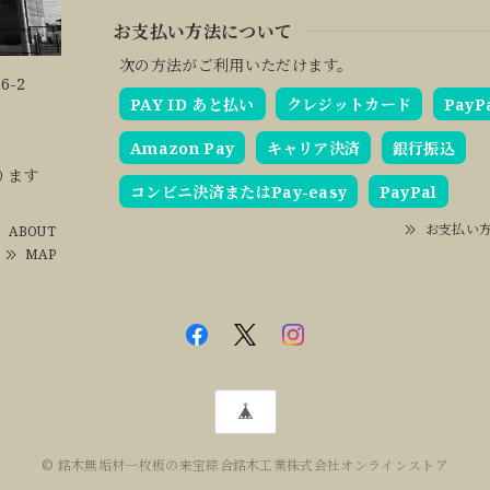
お支払い方法について
次の方法がご利用いただけます。
6-2
PAY ID あと払い
クレジットカード
PayP
Amazon Pay
キャリア決済
銀行振込
ります
コンビニ決済またはPay-easy
PayPal
お支払い
ABOUT
MAP
© 銘木無垢材一枚板の来宝綜合銘木工業株式会社オンラインストア