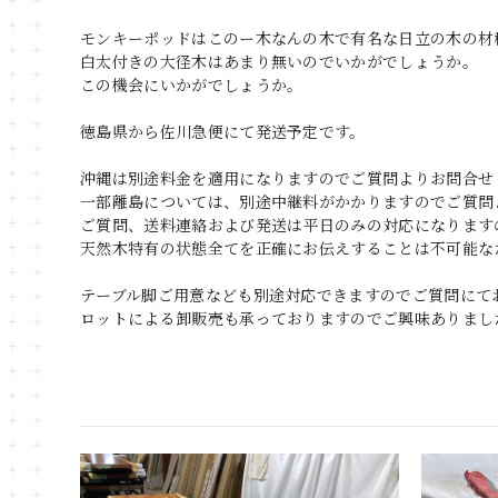
モンキーポッドはこのー木なんの木で有名な日立の木の材
白太付きの大径木はあまり無いのでいかがでしょうか。
この機会にいかがでしょうか。
徳島県から佐川急便にて発送予定です。
沖縄は別途料金を適用になりますのでご質問よりお問合せ
一部離島については、別途中継料がかかりますのでご質問
ご質問、送料連絡および発送は平日のみの対応になります
天然木特有の状態全てを正確にお伝えすることは不可能な
テーブル脚ご用意なども別途対応できますのでご質問にて
ロットによる卸販売も承っておりますのでご興味ありまし