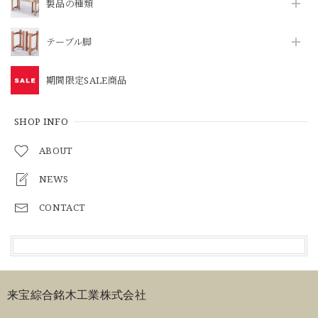
製品の種類
テーブル脚
期間限定SALE商品
SHOP INFO
ABOUT
NEWS
CONTACT
来宝綜合銘木工業株式会社