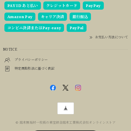
PAY ID あと払い
クレジットカード
PayPay
Amazon Pay
キャリア決済
銀行振込
コンビニ決済またはPay-easy
PayPal
お支払い方法について
NOTICE
プライバシーポリシー
特定商取引法に基づく表記
© 銘木無垢材一枚板の来宝綜合銘木工業株式会社オンラインストア