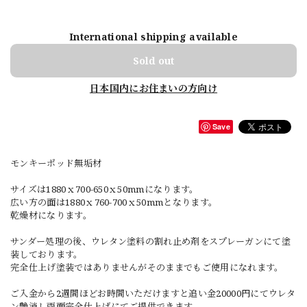
International shipping available
Sold out
日本国内にお住まいの方向け
Save
モンキーポッド無垢材
サイズは1880ｘ700-650ｘ50mmになります。
広い方の面は1880ｘ760-700ｘ50mmとなります。
乾燥材になります。
サンダー処理の後、ウレタン塗料の割れ止め剤をスプレーガンにて塗
装しております。
完全仕上げ塗装ではありませんがそのままでもご使用になれます。
ご入金から2週間ほどお時間いただけますと追い金20000円にてウレタ
ン艶消し両面完全仕上げにてご提供できます。