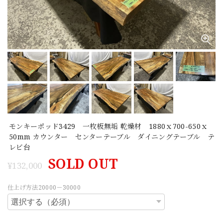
モンキーポッド3429 一枚板無垢 乾燥材 1880ｘ700-650ｘ
50mm カウンター センターテーブル ダイニングテーブル テ
レビ台
SOLD OUT
¥132,000
仕上げ方法20000－30000