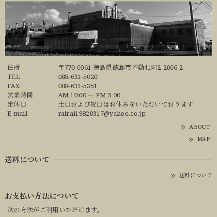
住所
〒770-0061 徳島県徳島市不動北町2-2066-2
TEL
088-631-5020
FAX
088-631-5351
営業時間
AM 10:00 ー PM 5:00
定休日
土日および祝日はお休みをいただいております
E-mail
rairai19820317@yahoo.co.jp
ABOUT
MAP
送料について
送料について
お支払い方法について
次の方法がご利用いただけます。