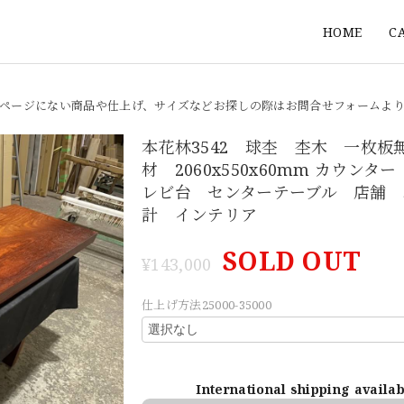
HOME
C
ページにない商品や仕上げ、サイズなどお探しの際はお問合せフォームよ
本花林3542 球杢 杢木 一枚板
材 2060x550x60mm カウンタ
レビ台 センターテーブル 店舗 
計 インテリア
SOLD OUT
¥143,000
仕上げ方法25000-35000
International shipping availa