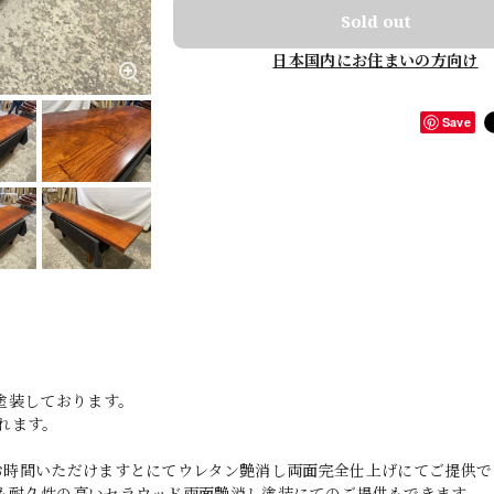
Sold out
日本国内にお住まいの方向け
Save
塗装しております。
れます。
どお時間いただけますとにてウレタン艶消し両面完全仕上げにてご提供で
りも耐久性の高いセラウッド両面艶消し塗装にてのご提供もできます。