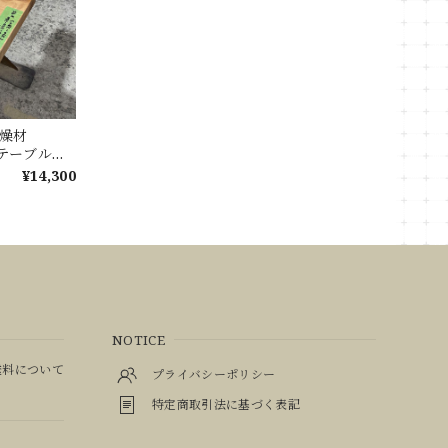
 乾燥材
 ローテーブル
テーブル カ
¥14,300
NOTICE
料について
プライバシーポリシー
特定商取引法に基づく表記