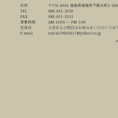
住所
〒770-0061 徳島県徳島市不動北町2-206
TEL
088-631-5020
FAX
088-631-5351
営業時間
AM 10:00 ー PM 5:00
定休日
土日および祝日はお休みをいただいてお
E-mail
rairai19820317@yahoo.co.jp