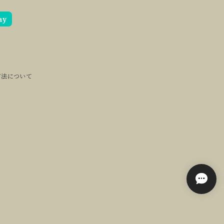
ay
方法について