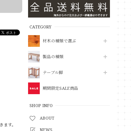
CATEGORY
材木の種類で選ぶ
製品の種類
テーブル脚
期間限定SALE商品
SHOP INFO
ABOUT
きます。
NEWS