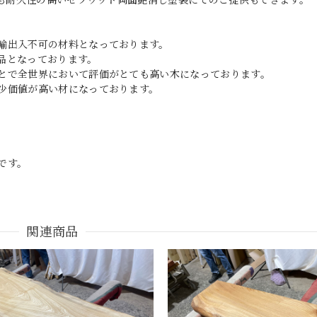
輸出入不可の材料となっております。
品となっております。
とで全世界において評価がとても高い木になっております。
少価値が高い材になっております。
です。
関連商品