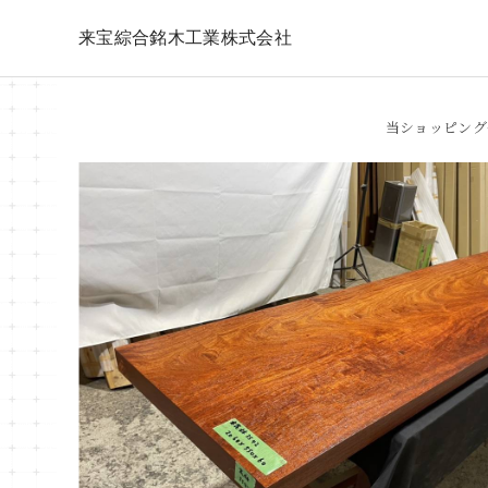
来宝綜合銘木工業株式会社
当ショッピング