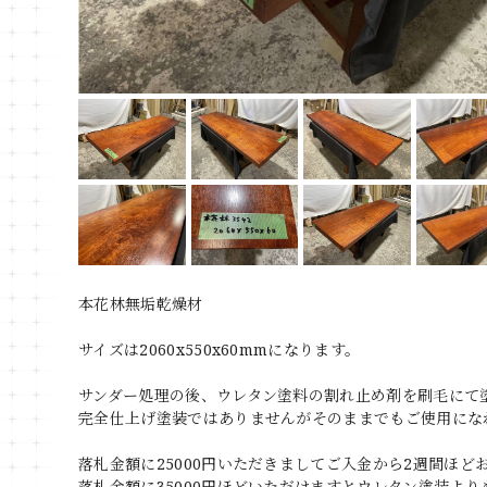
本花林無垢乾燥材
サイズは2060x550x60mmになります。
サンダー処理の後、ウレタン塗料の割れ止め剤を刷毛にて
完全仕上げ塗装ではありませんがそのままでもご使用にな
落札金額に25000円いただきましてご入金から2週間ほ
落札金額に35000円ほどいただけますとウレタン塗装よ