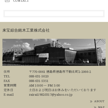
CONTACT
来宝綜合銘木工業株式会社
住所
〒770-0061 徳島県徳島市不動北町2-2066-2
TEL
088-631-5020
FAX
088-631-5351
営業時間
AM 10:00 ー PM 5:00
定休日
土日および祝日はお休みをいただいております
E-mail
rairai19820317@yahoo.co.jp
ABOUT
MAP