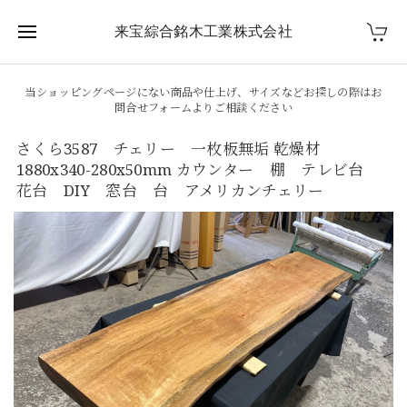
来宝綜合銘木工業株式会社
当ショッピングページにない商品や仕上げ、サイズなどお探しの際はお
問合せフォームよりご相談ください
さくら3587 チェリー 一枚板無垢 乾燥材
1880x340-280x50mm カウンター 棚 テレビ台
花台 DIY 窓台 台 アメリカンチェリー