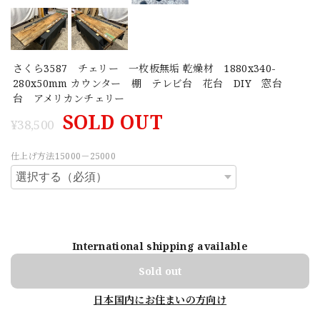
さくら3587 チェリー 一枚板無垢 乾燥材 1880x340-
280x50mm カウンター 棚 テレビ台 花台 DIY 窓台
台 アメリカンチェリー
SOLD OUT
¥38,500
仕上げ方法15000－25000
International shipping available
Sold out
日本国内にお住まいの方向け