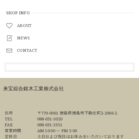
SHOP INFO
ABOUT
NEWS
CONTACT
来宝綜合銘木工業株式会社
住所
〒770-0061 徳島県徳島市不動北町2-2066-2
TEL
088-631-5020
FAX
088-631-5351
営業時間
AM 10:00 ー PM 5:00
定休日
土日および祝日はお休みをいただいております