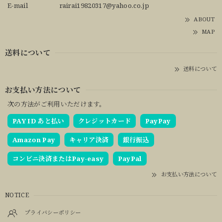
E-mail
rairai19820317@yahoo.co.jp
ABOUT
MAP
送料について
送料について
お支払い方法について
次の方法がご利用いただけます。
PAY ID あと払い
クレジットカード
PayPay
Amazon Pay
キャリア決済
銀行振込
コンビニ決済またはPay-easy
PayPal
お支払い方法について
NOTICE
プライバシーポリシー