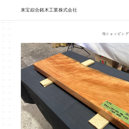
来宝綜合銘木工業株式会社
当ショッピング