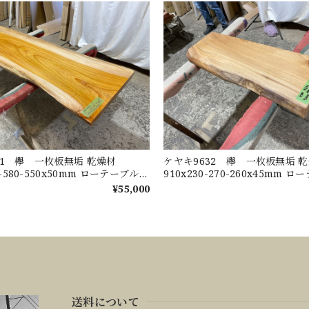
91 欅 一枚板無垢 乾燥材
ケヤキ9632 欅 一枚板無垢
30-580-550x50mm ローテーブル
910x230-270-260x45mm
テーブル ダイニングテーブル カ
センターテーブル ダイニング
¥55,000
ウンター
送料について