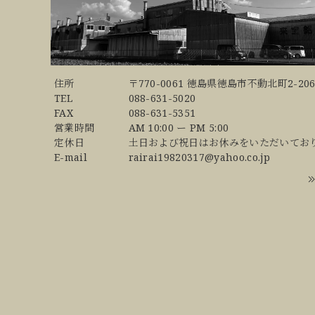
住所
〒770-0061 徳島県徳島市不動北町2-206
TEL
088-631-5020
FAX
088-631-5351
営業時間
AM 10:00 ー PM 5:00
定休日
土日および祝日はお休みをいただいてお
E-mail
rairai19820317@yahoo.co.jp