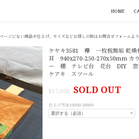
HOME
C
ページにない商品や仕上げ、サイズなどお探しの際はお問合せフォームよ
ケヤキ3581 欅 一枚板無垢 乾
耳 940x270-250-270x50mm 
ー 棚 テレビ台 花台 DIY 
ケアキ スツール
SOLD OUT
¥17,600
仕上げ方法10000-20000