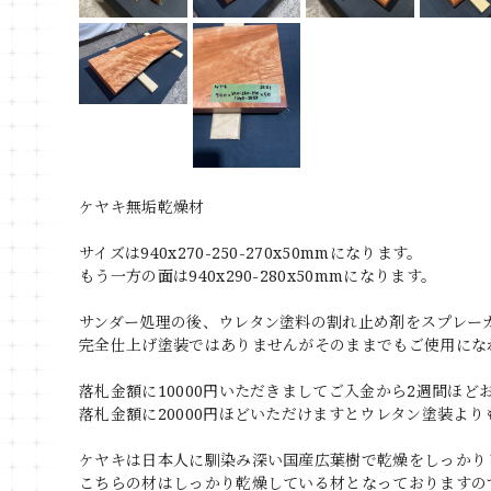
ケヤキ無垢乾燥材
サイズは940x270-250-270x50mmになります。
もう一方の面は940x290-280x50mmになります。
サンダー処理の後、ウレタン塗料の割れ止め剤をスプレー
完全仕上げ塗装ではありませんがそのままでもご使用にな
落札金額に10000円いただきましてご入金から2週間ほ
落札金額に20000円ほどいただけますとウレタン塗装よ
ケヤキは日本人に馴染み深い国産広葉樹で乾燥をしっかり
こちらの材はしっかり乾燥している材となっておりますの