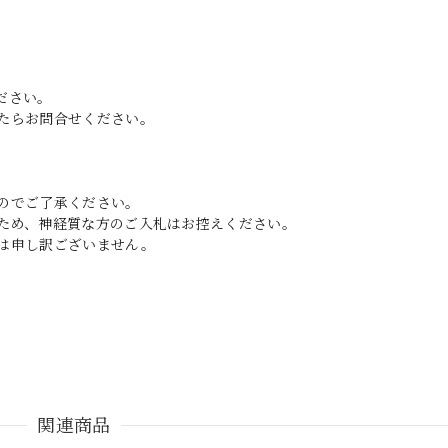
ださい。
たらお問合せください。
のでご了承ください。
ため、神経質な方のご入札はお控えください。
は申し訳ございません。
関連商品