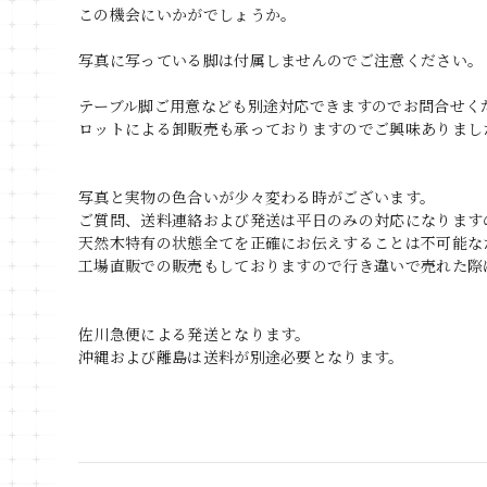
この機会にいかがでしょうか。
写真に写っている脚は付属しませんのでご注意ください。
テーブル脚ご用意なども別途対応できますのでお問合せく
ロットによる卸販売も承っておりますのでご興味ありまし
写真と実物の色合いが少々変わる時がございます。
ご質問、送料連絡および発送は平日のみの対応になります
天然木特有の状態全てを正確にお伝えすることは不可能な
工場直販での販売もしておりますので行き違いで売れた際
佐川急便による発送となります。
沖縄および離島は送料が別途必要となります。