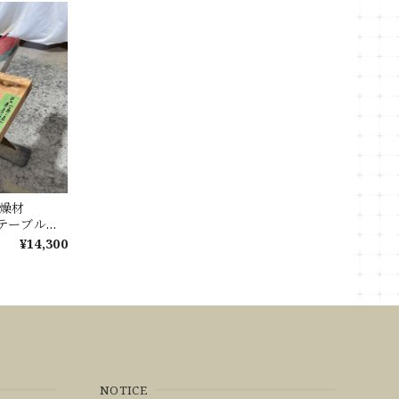
 乾燥材
 ローテーブル
テーブル カ
¥14,300
NOTICE