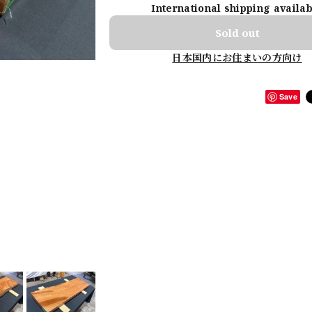
International shipping availa
Sold out
日本国内にお住まいの方向け
Save