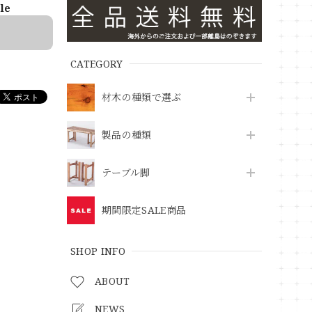
ble
CATEGORY
材木の種類で選ぶ
製品の種類
テーブル脚
期間限定SALE商品
SHOP INFO
ABOUT
NEWS