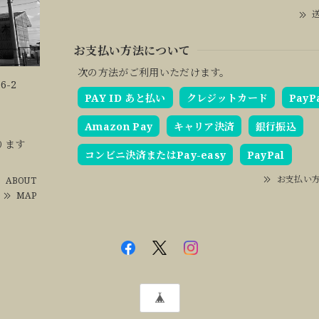
送
お支払い方法について
次の方法がご利用いただけます。
6-2
PAY ID あと払い
クレジットカード
PayP
Amazon Pay
キャリア決済
銀行振込
ります
コンビニ決済またはPay-easy
PayPal
お支払い
ABOUT
MAP