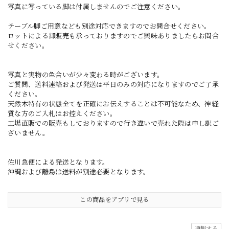
写真に写っている脚は付属しませんのでご注意ください。
テーブル脚ご用意なども別途対応できますのでお問合せください。
ロットによる卸販売も承っておりますのでご興味ありましたらお問合
せください。
写真と実物の色合いが少々変わる時がございます。
ご質問、送料連絡および発送は平日のみの対応になりますのでご了承
ください。
天然木特有の状態全てを正確にお伝えすることは不可能なため、神経
質な方のご入札はお控えください。
工場直販での販売もしておりますので行き違いで売れた際は申し訳ご
ざいません。
佐川急便による発送となります。
沖縄および離島は送料が別途必要となります。
この商品をアプリで見る
通報する