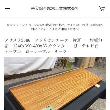
来宝綜合銘木工業株式会社
当ショッピングページにない商品や仕上げ、サイズなどお探しの際はお
問合せフォームよりご相談ください
アサメラ3586 アフリカンチーク 片耳 一枚板無
垢 1240x390-400x35 カウンター 棚 テレビ台
テーブル ローテーブル チーク