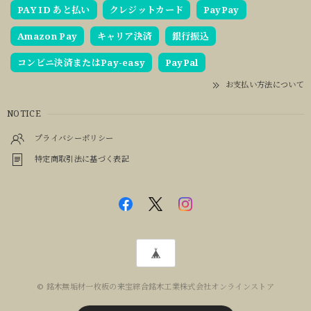
PAY ID あと払い
クレジットカード
PayPay
Amazon Pay
キャリア決済
銀行振込
コンビニ決済またはPay-easy
PayPal
お支払い方法について
NOTICE
プライバシーポリシー
特定商取引法に基づく表記
© 銘木無垢材一枚板の来宝綜合銘木工業株式会社オンラインストア