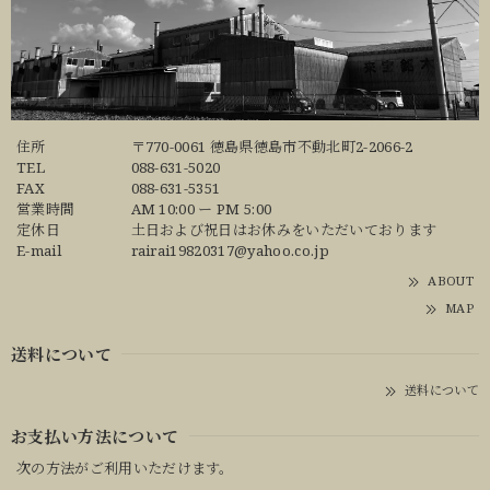
住所
〒770-0061 徳島県徳島市不動北町2-2066-2
TEL
088-631-5020
FAX
088-631-5351
営業時間
AM 10:00 ー PM 5:00
定休日
土日および祝日はお休みをいただいております
E-mail
rairai19820317@yahoo.co.jp
ABOUT
MAP
送料について
送料について
お支払い方法について
次の方法がご利用いただけます。