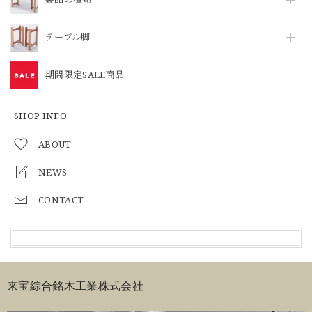
テーブル脚
期間限定SALE商品
SHOP INFO
ABOUT
NEWS
CONTACT
来宝綜合銘木工業株式会社