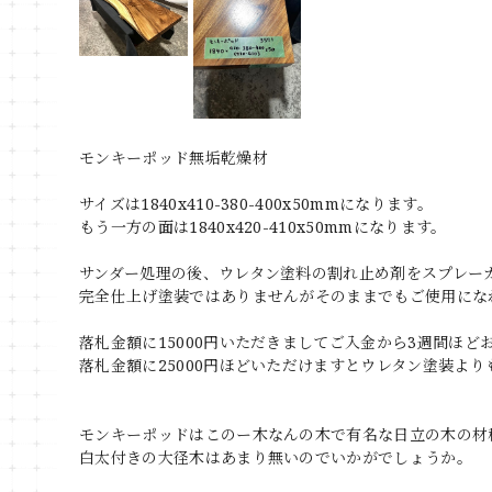
モンキーポッド無垢乾燥材
サイズは1840x410-380-400x50mmになります。
もう一方の面は1840x420-410x50mmになります。
サンダー処理の後、ウレタン塗料の割れ止め剤をスプレー
完全仕上げ塗装ではありませんがそのままでもご使用にな
落札金額に15000円いただきましてご入金から3週間ほ
落札金額に25000円ほどいただけますとウレタン塗装よ
モンキーポッドはこのー木なんの木で有名な日立の木の材
白太付きの大径木はあまり無いのでいかがでしょうか。