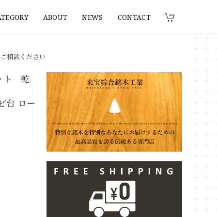
ATEGORY
ABOUT
NEWS
CONTACT
りご相談ください
ット 乾
ビ台 ロー