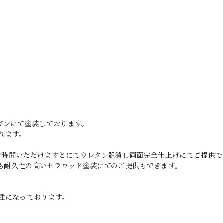
ガンにて塗装しております。
れます。
どお時間いただけますとにてウレタン艶消し両面完全仕上げにてご提供で
りも耐久性の高いセラウッド塗装にてのご提供もできます。
種になっております。