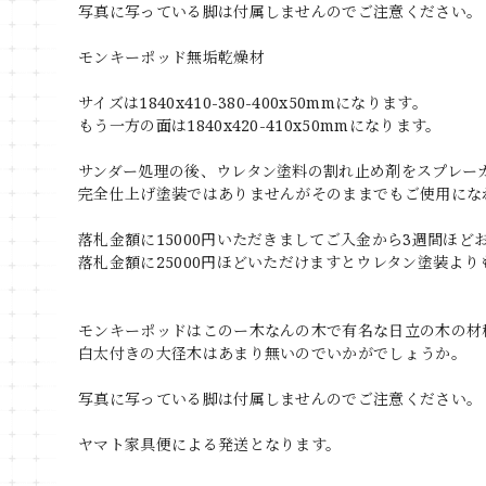
写真に写っている脚は付属しませんのでご注意ください。
モンキーポッド無垢乾燥材
サイズは1840x410-380-400x50mmになります。
もう一方の面は1840x420-410x50mmになります。
サンダー処理の後、ウレタン塗料の割れ止め剤をスプレー
完全仕上げ塗装ではありませんがそのままでもご使用にな
落札金額に15000円いただきましてご入金から3週間ほ
落札金額に25000円ほどいただけますとウレタン塗装よ
モンキーポッドはこのー木なんの木で有名な日立の木の材
白太付きの大径木はあまり無いのでいかがでしょうか。
写真に写っている脚は付属しませんのでご注意ください。
ヤマト家具便による発送となります。