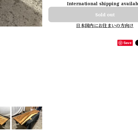
International shipping availa
Sold out
日本国内にお住まいの方向け
Save