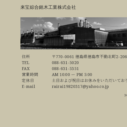
来宝綜合銘木工業株式会社
住所
〒770-0061 徳島県徳島市不動北町2-206
TEL
088-631-5020
FAX
088-631-5351
営業時間
AM 10:00 ー PM 5:00
定休日
土日および祝日はお休みをいただいてお
E-mail
rairai19820317@yahoo.co.jp