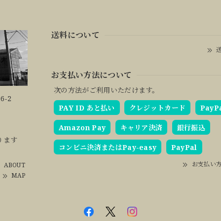
送料について
送
お支払い方法について
次の方法がご利用いただけます。
6-2
PAY ID あと払い
クレジットカード
PayP
Amazon Pay
キャリア決済
銀行振込
ります
コンビニ決済またはPay-easy
PayPal
お支払い
ABOUT
MAP