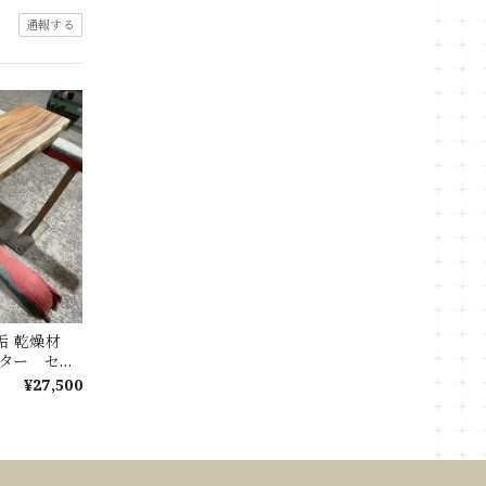
通報する
無垢 乾燥材
ウンター セン
ブル
¥27,500