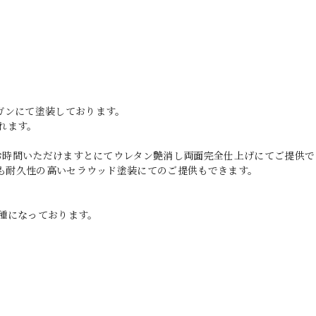
ガンにて塗装しております。
れます。
どお時間いただけますとにてウレタン艶消し両面完全仕上げにてご提供で
りも耐久性の高いセラウッド塗装にてのご提供もできます。
種になっております。