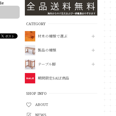
ble
CATEGORY
材木の種類で選ぶ
製品の種類
テーブル脚
期間限定SALE商品
SHOP INFO
ABOUT
NEWS