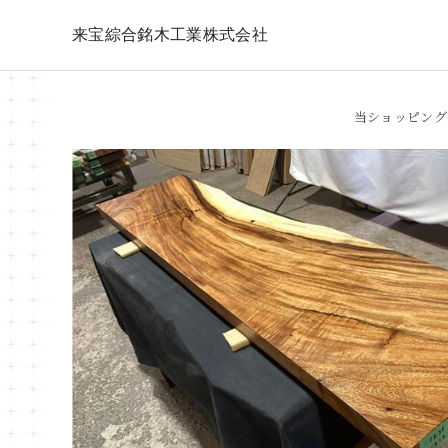
来宝綜合銘木工業株式会社
当ショッピング