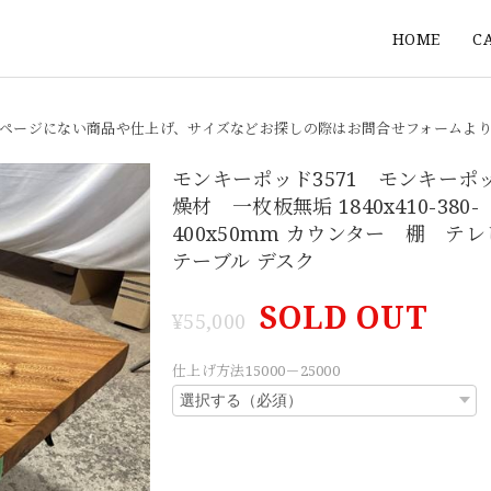
HOME
C
ページにない商品や仕上げ、サイズなどお探しの際はお問合せフォームよ
モンキーポッド3571 モンキーポ
燥材 一枚板無垢 1840x410-380-
400x50mm カウンター 棚 テレ
テーブル デスク
SOLD OUT
¥55,000
仕上げ方法15000－25000