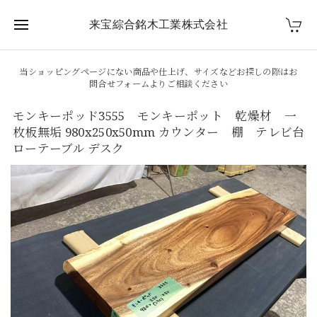
来宝綜合銘木工業株式会社
当ショッピングページにない商品や仕上げ、サイズなどお探しの際はお
問合せフォームよりご相談ください
モンキーポッド3555 モンキーポット 乾燥材 一
枚板無垢 980x250x50mm カウンター 棚 テレビ台
ローテーブル デスク