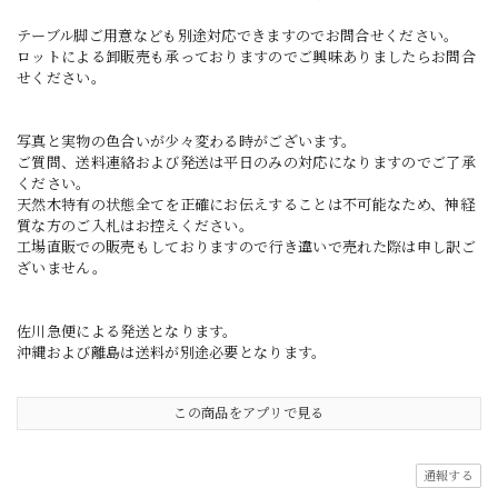
テーブル脚ご用意なども別途対応できますのでお問合せください。
ロットによる卸販売も承っておりますのでご興味ありましたらお問合
せください。
写真と実物の色合いが少々変わる時がございます。
ご質問、送料連絡および発送は平日のみの対応になりますのでご了承
ください。
天然木特有の状態全てを正確にお伝えすることは不可能なため、神経
質な方のご入札はお控えください。
工場直販での販売もしておりますので行き違いで売れた際は申し訳ご
ざいません。
佐川急便による発送となります。
沖縄および離島は送料が別途必要となります。
この商品をアプリで見る
通報する