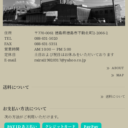
住所
〒770-0061 徳島県徳島市不動北町2-2066-2
TEL
088-631-5020
FAX
088-631-5351
営業時間
AM 10:00 ー PM 5:00
定休日
土日および祝日はお休みをいただいております
E-mail
rairai19820317@yahoo.co.jp
ABOUT
MAP
送料について
送料について
お支払い方法について
次の方法がご利用いただけます。
PAY ID あと払い
クレジットカード
PayPay