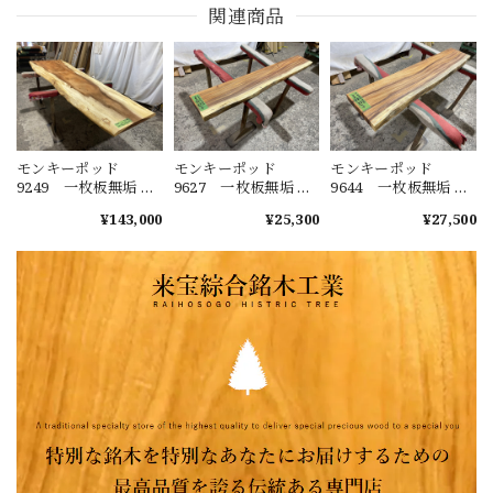
関連商品
モンキーポッド
モンキーポッド
モンキーポッド
9249 一枚板無垢 乾
9627 一枚板無垢 乾
9644 一枚板無垢 乾
燥材 2600ｘ450-720
燥材 1480ｘ230-220
燥材 1400ｘ270-290
¥143,000
¥25,300
¥27,500
ｘ43mm 天板のみ
ｘ40mm カウンタ
ｘ50mm カウンタ
カウンター センタ
ー センターテーブ
ー センターテーブ
ーテーブル ダイニ
ル ダイニングテー
ル ダイニングテー
ングテーブル
ブル
ブル