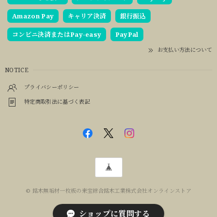
Amazon Pay
キャリア決済
銀行振込
コンビニ決済またはPay-easy
PayPal
お支払い方法について
NOTICE
プライバシーポリシー
特定商取引法に基づく表記
© 銘木無垢材一枚板の来宝綜合銘木工業株式会社オンラインストア
ショップに質問する